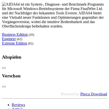
AIDA64 ist ein System-, Diagnose- und Benchmark-Programm
für Microsoft Windows-Betriebssysteme der Firma FinalWire Ltd.
und der Nachfolger des bekannten Tools Everest. AIDA64 bietet
eine Vielzahl neuer Funktionen und Optimierungen gegenüber der
Vorgängerversion, wobei die intuitive Bedienbarkeit und das
Oberflächendesign beibehalten wurden.
Business Edition
(20)
Engineer
(62)
Extreme Edition
(82)
Abspielen
Vorschau
Powered by
Phoca Download
Reviews