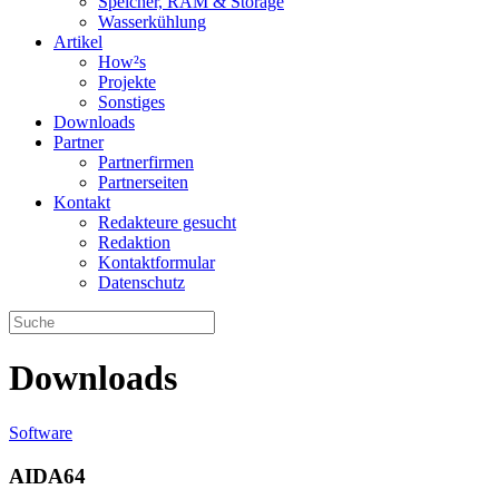
Speicher, RAM & Storage
Wasserkühlung
Artikel
How²s
Projekte
Sonstiges
Downloads
Partner
Partnerfirmen
Partnerseiten
Kontakt
Redakteure gesucht
Redaktion
Kontaktformular
Datenschutz
Downloads
Software
AIDA64