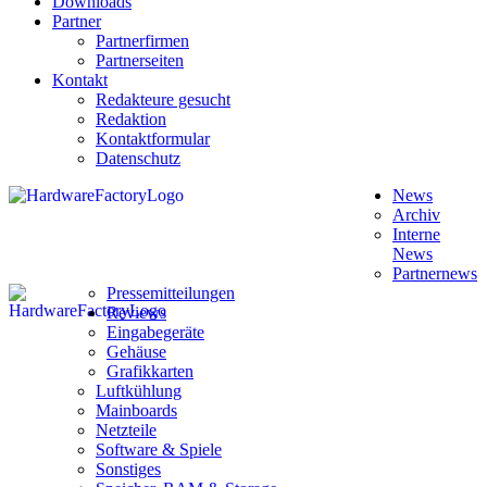
Downloads
Partner
Partnerfirmen
Partnerseiten
Kontakt
Redakteure gesucht
Redaktion
Kontaktformular
Datenschutz
News
Archiv
Interne
News
Partnernews
Pressemitteilungen
Reviews
Eingabegeräte
Gehäuse
Grafikkarten
Luftkühlung
Mainboards
Netzteile
Software & Spiele
Sonstiges