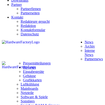
Downloads
Partner
Partnerfirmen
Partnerseiten
Kontakt
Redakteure gesucht
Redaktion
Kontaktformular
Datenschutz
News
Archiv
Interne
News
Partnernews
Pressemitteilungen
Reviews
Eingabegeräte
Gehäuse
Grafikkarten
Luftkühlung
Mainboards
Netzteile
Software & Spiele
Sonstiges