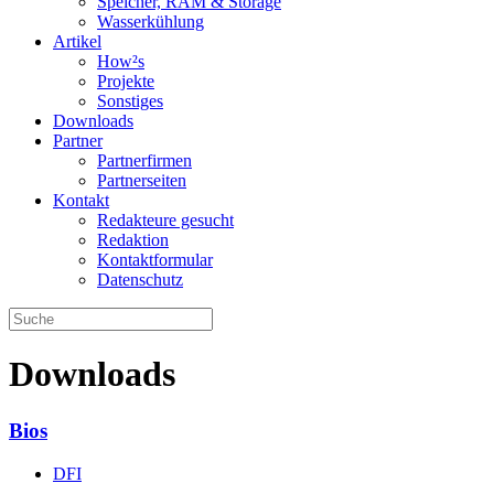
Speicher, RAM & Storage
Wasserkühlung
Artikel
How²s
Projekte
Sonstiges
Downloads
Partner
Partnerfirmen
Partnerseiten
Kontakt
Redakteure gesucht
Redaktion
Kontaktformular
Datenschutz
Downloads
Bios
DFI