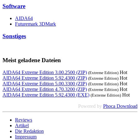
Software
AIDA64
Futuremark 3DMark
Sonstiges
Meist geladene Dateien
AIDA64 Extreme Edition 3.00.2500 (ZIP)
Hot
(Extreme Edition)
AIDA64 Extreme Edition 5.92.4300 (ZIP)
Hot
(Extreme Edition)
AIDA64 Extreme Edition 5.00.3300 (ZIP)
Hot
(Extreme Edition)
AIDA64 Extreme Edition 4.70.3200 (ZIP)
Hot
(Extreme Edition)
AIDA64 Extreme Edition 5.92.4300 (EXE)
Hot
(Extreme Edition)
Powered by
Phoca Download
Reviews
Artikel
Die Redaktion
Impressum