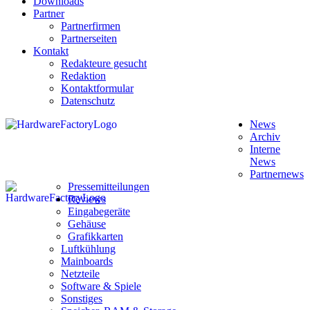
Downloads
Partner
Partnerfirmen
Partnerseiten
Kontakt
Redakteure gesucht
Redaktion
Kontaktformular
Datenschutz
News
Archiv
Interne
News
Partnernews
Pressemitteilungen
Reviews
Eingabegeräte
Gehäuse
Grafikkarten
Luftkühlung
Mainboards
Netzteile
Software & Spiele
Sonstiges