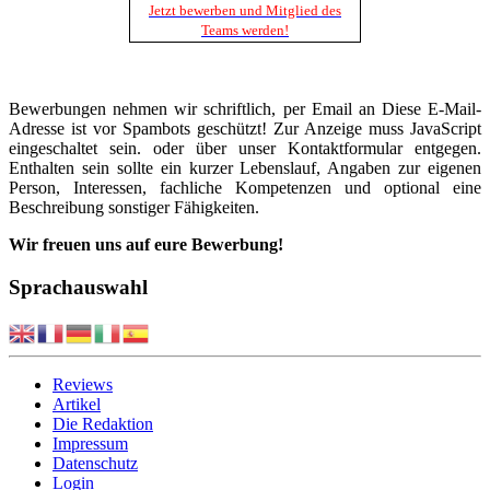
Jetzt bewerben und Mitglied des
Teams werden!
Bewerbungen nehmen wir schriftlich, per Email an
Diese E-Mail-
Adresse ist vor Spambots geschützt! Zur Anzeige muss JavaScript
eingeschaltet sein.
oder über unser Kontaktformular entgegen.
Enthalten sein sollte ein kurzer Lebenslauf, Angaben zur eigenen
Person, Interessen, fachliche Kompetenzen und optional eine
Beschreibung sonstiger Fähigkeiten.
Wir freuen uns auf eure Bewerbung!
Sprachauswahl
Reviews
Artikel
Die Redaktion
Impressum
Datenschutz
Login