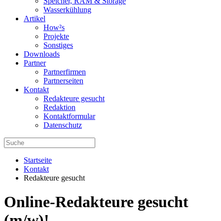
Speicher, RAM & Storage
Wasserkühlung
Artikel
How²s
Projekte
Sonstiges
Downloads
Partner
Partnerfirmen
Partnerseiten
Kontakt
Redakteure gesucht
Redaktion
Kontaktformular
Datenschutz
Startseite
Kontakt
Redakteure gesucht
Online-Redakteure gesucht
(m/w)!