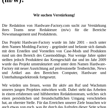
Wir suchen Verstärkung!
Die Redaktion von Hardware-Factory.com sucht zur Verstärkung
ihres Teams neue Redakteure (m/w) für die Bereiche
Newsmanagement und Produkttests.
Das Projekt Hardware-Factory wurde im Jahr 2001 - noch unter
dem Namen Modding-Factory - gegründet und befasste sich damals
mit dem Erstellen und Vorstellen von Case-Mods und Produkten
rund um den Bereich des Casemoddings. Nur wenige Jahre später
stellten jedoch Produkttest das Kerngeschäft dar und im Jahr 2009
wurde das Projekt umstrukturiert und unter dem Namen Hardware-
Factory mit neuer Ausrichtung auf professionelle Testberichte, News
und Artikel aus den Bereichen Computer, Hardware und
Unterhaltungselektronik fortgesetzt.
Wir würden uns freuen, wenn Ihr aktiv am Ruf und Wachstum
unseres jungen Projektes mitwirken wollt. Dabei steht das Arbeiten
in einem erfahrenen und hilfsbereiten Redaktionsteam, welches sich
einen persönlichen und freundschaftlichen Umgang verschrieben
hat, an oberster Stelle. Für das Erreichen unserer Ziele brauchen wir
auch etwas von euch, was ihr durch das Aufrufen dieser Seite schon