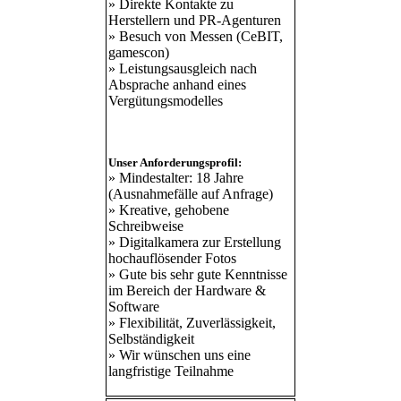
»
Direkte Kontakte zu
Herstellern und PR-Agenturen
»
Besuch von Messen (CeBIT,
gamescon)
»
Leistungsausgleich nach
Absprache anhand eines
Vergütungsmodelles
Unser Anforderungsprofil:
»
Mindestalter: 18 Jahre
(Ausnahmefälle auf Anfrage)
»
Kreative, gehobene
Schreibweise
»
Digitalkamera zur Erstellung
hochauflösender Fotos
»
Gute bis sehr gute Kenntnisse
im Bereich der Hardware &
Software
»
Flexibilität, Zuverlässigkeit,
Selbständigkeit
»
Wir wünschen uns eine
langfristige Teilnahme