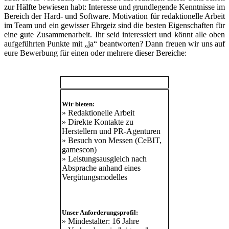
zur Hälfte bewiesen habt: Interesse und grundlegende Kenntnisse im
Bereich der Hard- und Software. Motivation für redaktionelle Arbeit
im Team und ein gewisser Ehrgeiz sind die besten Eigenschaften für
eine gute Zusammenarbeit. Ihr seid interessiert und könnt alle oben
aufgeführten Punkte mit „ja“ beantworten? Dann freuen wir uns auf
eure Bewerbung für einen oder mehrere dieser Bereiche:
Newsmanagement
Wir bieten:
»
Redaktionelle Arbeit
»
Direkte Kontakte zu
Herstellern und PR-Agenturen
»
Besuch von Messen (CeBIT,
gamescon)
»
Leistungsausgleich nach
Absprache anhand eines
Vergütungsmodelles
Unser Anforderungsprofil:
»
Mindestalter: 16 Jahre