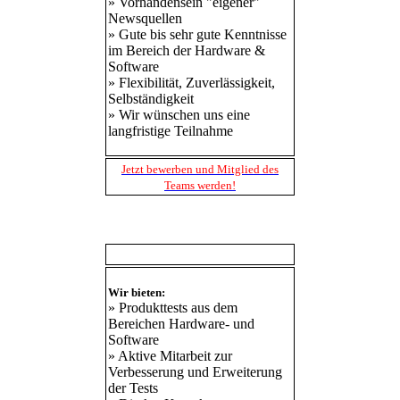
»
Vorhandensein "eigener"
Newsquellen
»
Gute bis sehr gute Kenntnisse
im Bereich der Hardware &
Software
»
Flexibilität, Zuverlässigkeit,
Selbständigkeit
»
Wir wünschen uns eine
langfristige Teilnahme
Jetzt bewerben und Mitglied des
Teams werden!
Produkttests
Wir bieten:
»
Produkttests aus dem
Bereichen Hardware- und
Software
»
Aktive Mitarbeit zur
Verbesserung und Erweiterung
der Tests