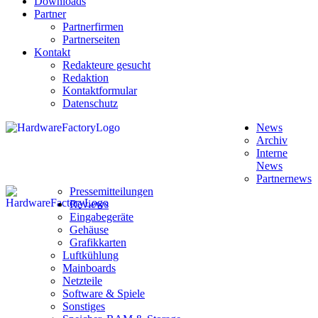
Downloads
Partner
Partnerfirmen
Partnerseiten
Kontakt
Redakteure gesucht
Redaktion
Kontaktformular
Datenschutz
News
Archiv
Interne
News
Partnernews
Pressemitteilungen
Reviews
Eingabegeräte
Gehäuse
Grafikkarten
Luftkühlung
Mainboards
Netzteile
Software & Spiele
Sonstiges