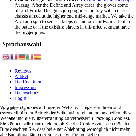
Auszug: After the Define and Array cases, the gloves come
off and Fractal Design is jumping into the fray with a classic
chassis aimed at the higher end mid-range market. We take the
Arc for a spin to see if it keeps us and our hardware afloat in
the battle or if the existing players in this price segment have
the bigger guns.
Sprachauswahl
Reviews
Artikel
Die Redaktion
Impressum
Datenschutz
Login
Wir nutzen Cookies auf unserer Website. Einige von ihnen sind
Back to Top
essenziell für den Betrieb der Seite, während andere uns helfen, diese
Website und die Nutzererfahrung zu verbessern (Tracking Cookies).
Sie können selbst entscheiden, ob Sie die Cookies zulassen möchten.
Bitte beachten Sie, dass bei einer Ablehnung womöglich nicht mehr
alle Funktionalitäten der Seite zur Verfügung stehen.