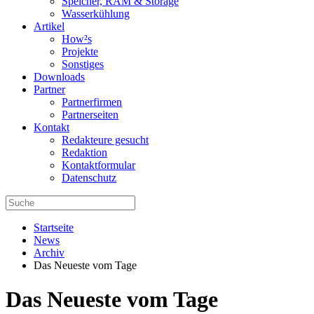
Speicher, RAM & Storage
Wasserkühlung
Artikel
How²s
Projekte
Sonstiges
Downloads
Partner
Partnerfirmen
Partnerseiten
Kontakt
Redakteure gesucht
Redaktion
Kontaktformular
Datenschutz
Startseite
News
Archiv
Das Neueste vom Tage
Das Neueste vom Tage