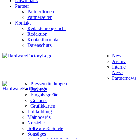
Downloads
Partner
Partnerfirmen
Partnerseiten
Kontakt
Redakteure gesucht
Redaktion
Kontaktformular
Datenschutz
News
Archiv
Interne
News
Partnernews
Pressemitteilungen
Reviews
Eingabegeräte
Gehäuse
Grafikkarten
Luftkühlung
Mainboards
Netzteile
Software & Spiele
Sonstiges