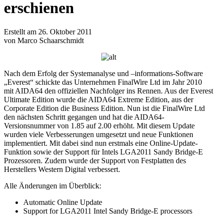
erschienen
Erstellt am 26. Oktober 2011
von Marco Schaarschmidt
Nach dem Erfolg der Systemanalyse und –informations-Software
„Everest“ schickte das Unternehmen FinalWire Ltd im Jahr 2010
mit AIDA64 den offiziellen Nachfolger ins Rennen. Aus der Everest
Ultimate Edition wurde die AIDA64 Extreme Edition, aus der
Corporate Edition die Business Edition. Nun ist die FinalWire Ltd
den nächsten Schritt gegangen und hat die AIDA64-
Versionsnummer von 1.85 auf 2.00 erhöht. Mit diesem Update
wurden viele Verbesserungen umgesetzt und neue Funktionen
implementiert. Mit dabei sind nun erstmals eine Online-Update-
Funktion sowie der Support für Intels LGA2011 Sandy Bridge-E
Prozessoren. Zudem wurde der Support von Festplatten des
Herstellers Western Digital verbessert.
Alle Änderungen im Überblick:
Automatic Online Update
Support for LGA2011 Intel Sandy Bridge-E processors