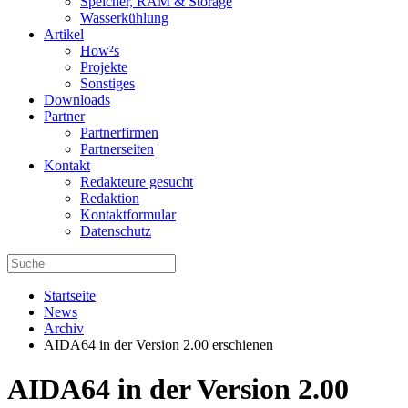
Speicher, RAM & Storage
Wasserkühlung
Artikel
How²s
Projekte
Sonstiges
Downloads
Partner
Partnerfirmen
Partnerseiten
Kontakt
Redakteure gesucht
Redaktion
Kontaktformular
Datenschutz
Startseite
News
Archiv
AIDA64 in der Version 2.00 erschienen
AIDA64 in der Version 2.00