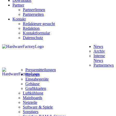
Downloads
Partner
Partnerfirmen
Partnerseiten
Kontakt
Redakteure gesucht
Redaktion
Kontaktformular
Datenschutz
News
Archiv
Interne
News
Partnernews
Pressemitteilungen
Reviews
Eingabegeräte
Gehäuse
Grafikkarten
Luftkühlung
Mainboards
Netzteile
Software & Spiele
Sonstiges