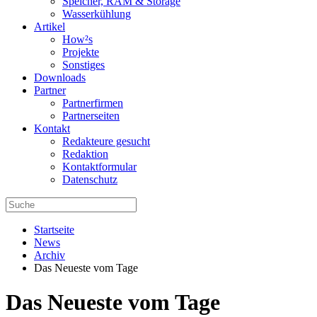
Speicher, RAM & Storage
Wasserkühlung
Artikel
How²s
Projekte
Sonstiges
Downloads
Partner
Partnerfirmen
Partnerseiten
Kontakt
Redakteure gesucht
Redaktion
Kontaktformular
Datenschutz
Startseite
News
Archiv
Das Neueste vom Tage
Das Neueste vom Tage