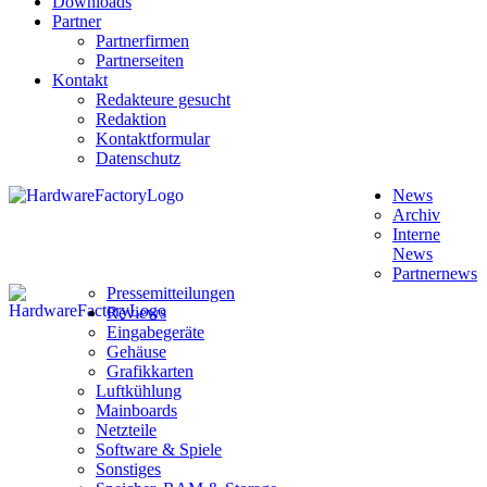
Downloads
Partner
Partnerfirmen
Partnerseiten
Kontakt
Redakteure gesucht
Redaktion
Kontaktformular
Datenschutz
News
Archiv
Interne
News
Partnernews
Pressemitteilungen
Reviews
Eingabegeräte
Gehäuse
Grafikkarten
Luftkühlung
Mainboards
Netzteile
Software & Spiele
Sonstiges