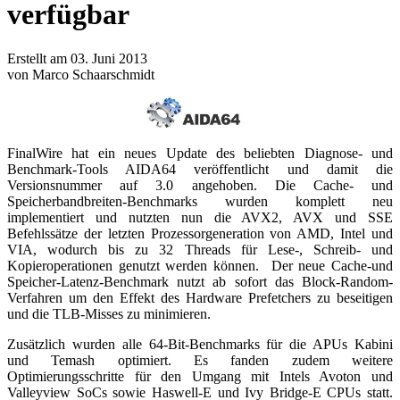
verfügbar
Erstellt am 03. Juni 2013
von Marco Schaarschmidt
FinalWire hat ein neues Update des beliebten Diagnose- und
Benchmark-Tools AIDA64 veröffentlicht und damit die
Versionsnummer auf 3.0 angehoben. Die Cache- und
Speicherbandbreiten-Benchmarks wurden komplett neu
implementiert und nutzten nun die AVX2, AVX und SSE
Befehlssätze der letzten Prozessorgeneration von AMD, Intel und
VIA, wodurch bis zu 32 Threads für Lese-, Schreib- und
Kopieroperationen genutzt werden können. Der neue Cache-und
Speicher-Latenz-Benchmark nutzt ab sofort das Block-Random-
Verfahren um den Effekt des Hardware Prefetchers zu beseitigen
und die TLB-Misses zu minimieren.
Zusätzlich wurden alle 64-Bit-Benchmarks für die APUs Kabini
und Temash optimiert. Es fanden zudem weitere
Optimierungsschritte für den Umgang mit Intels Avoton und
Valleyview SoCs sowie Haswell-E und Ivy Bridge-E CPUs statt.