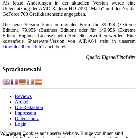
Als letzte Änderungen in der aktuellen Version wurde eine
Unterstützung der AMD Radeon HD 7990 "Malta" und der Nvidia
GeForce 700 Grafikkartenserie angegeben.
Die neue Version kann in digitaler Form für 39.95$ (Extreme
Edition), 79.95$ (Business Edition) oder für 149.95$ (Extreme
Edition Engineer License) beim Hersteller erworben werden. Eine
kostenfreie Shareware-Version von AIDA64 steht in unserem
Downloadbereich
für euch bereit.
Quelle: Eigene/FinalWire
Sprachauswahl
Reviews
Artikel
Die Redaktion
Impressum
Datenschutz
Login
Wir nutzen Cookies auf unserer Website. Einige von ihnen sind
Back to Top