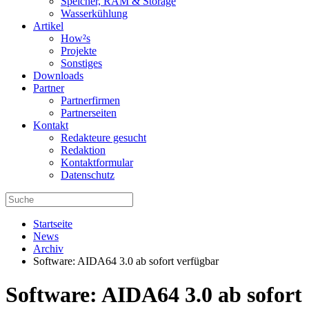
Speicher, RAM & Storage
Wasserkühlung
Artikel
How²s
Projekte
Sonstiges
Downloads
Partner
Partnerfirmen
Partnerseiten
Kontakt
Redakteure gesucht
Redaktion
Kontaktformular
Datenschutz
Startseite
News
Archiv
Software: AIDA64 3.0 ab sofort verfügbar
Software: AIDA64 3.0 ab sofort