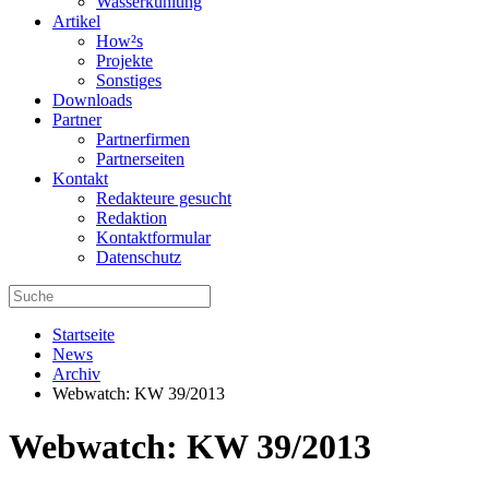
Wasserkühlung
Artikel
How²s
Projekte
Sonstiges
Downloads
Partner
Partnerfirmen
Partnerseiten
Kontakt
Redakteure gesucht
Redaktion
Kontaktformular
Datenschutz
Startseite
News
Archiv
Webwatch: KW 39/2013
Webwatch: KW 39/2013