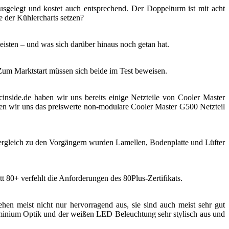
gelegt und kostet auch entsprechend. Der Doppelturm ist mit acht
 der Kühlercharts setzen?
isten – und was sich darüber hinaus noch getan hat.
um Marktstart müssen sich beide im Test beweisen.
nside.de haben wir uns bereits einige Netzteile von Cooler Master
 wir uns das preiswerte non-modulare Cooler Master G500 Netzteil
ergleich zu den Vorgängern wurden Lamellen, Bodenplatte und Lüfter
t 80+ verfehlt die Anforderungen des 80Plus-Zertifikats.
ehen meist nicht nur hervorragend aus, sie sind auch meist sehr gut
minium Optik und der weißen LED Beleuchtung sehr stylisch aus und