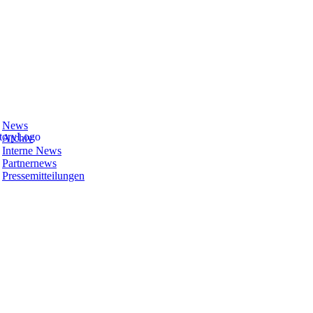
News
Archiv
Interne News
Partnernews
Pressemitteilungen