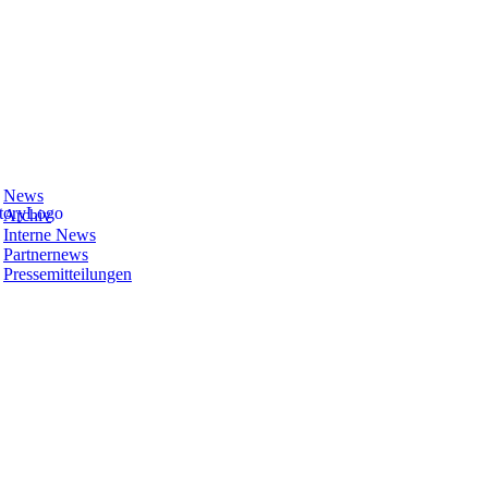
News
Archiv
Interne News
Partnernews
Pressemitteilungen