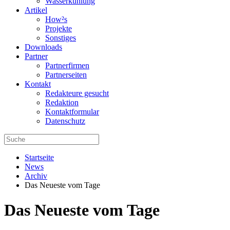
Wasserkühlung
Artikel
How²s
Projekte
Sonstiges
Downloads
Partner
Partnerfirmen
Partnerseiten
Kontakt
Redakteure gesucht
Redaktion
Kontaktformular
Datenschutz
Startseite
News
Archiv
Das Neueste vom Tage
Das Neueste vom Tage