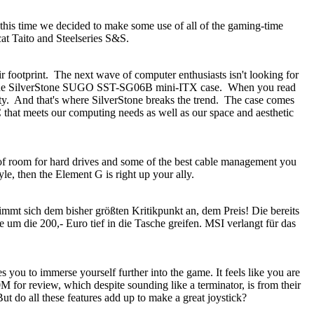
his time we decided to make some use of all of the gaming-time
t Taito and Steelseries S&S.
 footprint. The next wave of computer enthusiasts isn't looking for
 at the SilverStone SUGO SST-SG06B mini-ITX case. When you read
ty. And that's where SilverStone breaks the trend. The case comes
that meets our computing needs as well as our space and aesthetic
s of room for hard drives and some of the best cable management you
le, then the Element G is right up your ally.
sich dem bisher größten Kritikpunkt an, dem Preis! Die bereits
 um die 200,- Euro tief in die Tasche greifen. MSI verlangt für das
 you to immerse yourself further into the game. It feels like you are
M for review, which despite sounding like a terminator, is from their
ut do all these features add up to make a great joystick?