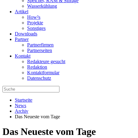
Speicher, RAM & Storage
Wasserkühlung
Artikel
How²s
Projekte
Sonstiges
Downloads
Partner
Partnerfirmen
Partnerseiten
Kontakt
Redakteure gesucht
Redaktion
Kontaktformular
Datenschutz
Startseite
News
Archiv
Das Neueste vom Tage
Das Neueste vom Tage