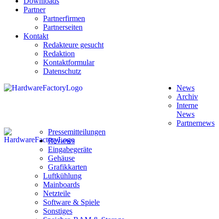
Downloads
Partner
Partnerfirmen
Partnerseiten
Kontakt
Redakteure gesucht
Redaktion
Kontaktformular
Datenschutz
News
Archiv
Interne
News
Partnernews
Pressemitteilungen
Reviews
Eingabegeräte
Gehäuse
Grafikkarten
Luftkühlung
Mainboards
Netzteile
Software & Spiele
Sonstiges