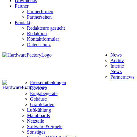
Downloads
Partner
Partnerfirmen
Partnerseiten
Kontakt
Redakteure gesucht
Redaktion
Kontaktformular
Datenschutz
News
Archiv
Interne
News
Partnernews
Pressemitteilungen
Reviews
Eingabegeräte
Gehäuse
Grafikkarten
Luftkühlung
Mainboards
Netzteile
Software & Spiele
Sonstiges