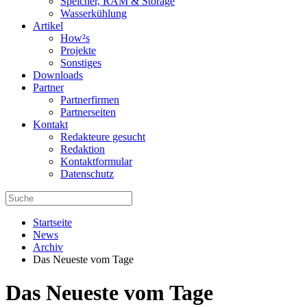
Speicher, RAM & Storage
Wasserkühlung
Artikel
How²s
Projekte
Sonstiges
Downloads
Partner
Partnerfirmen
Partnerseiten
Kontakt
Redakteure gesucht
Redaktion
Kontaktformular
Datenschutz
Startseite
News
Archiv
Das Neueste vom Tage
Das Neueste vom Tage