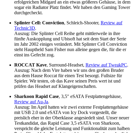
erfolgreichen Midgard an ein etwas größeres Gehäuse, in dem
sogar ein Radiator Platz findet. Wir haben den Gaming Tower
durchgecheckt.
Splinter Cell: Conviction
, Schleich-Shooter,
Review auf
Technic3D
.
Auszug: Die Splinter Cell Reihe geht mittlerweile in ihre
fünfte Auskopplung und Ubisoft hat seit dem Start der Serie
im Jahr 2002 einiges verändert. Mit Splinter Cell Conviction
steht Hauptheld Sam Fisher nun alleine gegen die, für die er
einst ins Gefecht zog.
ROCCAT Kave
, Surround-Headset,
Review auf TweakPC
.
Auszug: Nach dem Vire haben wir uns den großen Bruder
aus dem Hause Roccat für einen Test besorgt. Fullsize für
Spieler. Wir testen, ob das Kave seinen Preis wert ist und
prüfen das Headset auf Klangeigenschaften.
Sharkoon Rapid Case
, 3,5" eSATA Festplattengehäuse,
Review auf Au-Ja
.
Auszug: Im April hatten wir zwei externe Festplattengehäuse
mit USB 2.0 und eSATA von Icy Dock vorgestellt, die
preislich eher in der Oberklasse angesiedelt sind. Unser neuer
Testkandidat, das Rapid Case 3,5 eSATA von Sharkoon,
verspricht die gleiche Leistung und Funktionalität zum halben