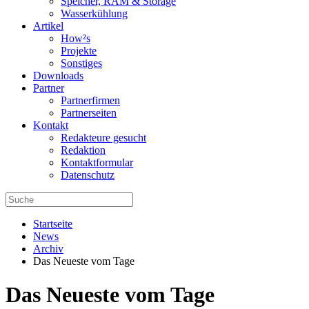
Speicher, RAM & Storage
Wasserkühlung
Artikel
How²s
Projekte
Sonstiges
Downloads
Partner
Partnerfirmen
Partnerseiten
Kontakt
Redakteure gesucht
Redaktion
Kontaktformular
Datenschutz
Startseite
News
Archiv
Das Neueste vom Tage
Das Neueste vom Tage