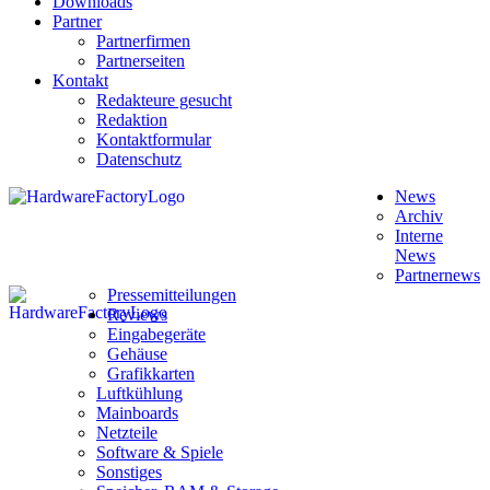
Downloads
Partner
Partnerfirmen
Partnerseiten
Kontakt
Redakteure gesucht
Redaktion
Kontaktformular
Datenschutz
News
Archiv
Interne
News
Partnernews
Pressemitteilungen
Reviews
Eingabegeräte
Gehäuse
Grafikkarten
Luftkühlung
Mainboards
Netzteile
Software & Spiele
Sonstiges