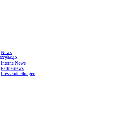
News
Archiv
Interne News
Partnernews
Pressemitteilungen