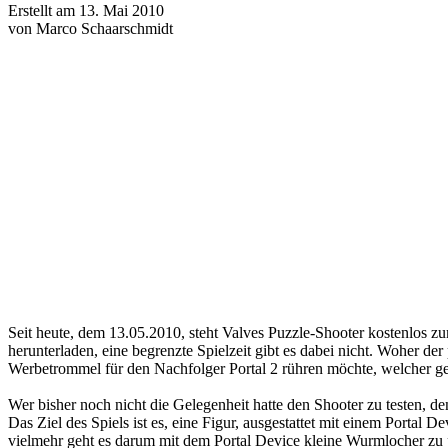
Erstellt am 13. Mai 2010
von Marco Schaarschmidt
Seit heute, dem 13.05.2010, steht Valves Puzzle-Shooter kostenlos z
herunterladen, eine begrenzte Spielzeit gibt es dabei nicht. Woher der
Werbetrommel für den Nachfolger Portal 2 rühren möchte, welcher geg
Wer bisher noch nicht die Gelegenheit hatte den Shooter zu testen, d
Das Ziel des Spiels ist es, eine Figur, ausgestattet mit einem Portal
vielmehr geht es darum mit dem Portal Device kleine Wurmlocher zu pl