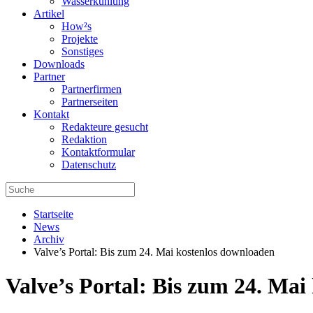
Wasserkühlung
Artikel
How²s
Projekte
Sonstiges
Downloads
Partner
Partnerfirmen
Partnerseiten
Kontakt
Redakteure gesucht
Redaktion
Kontaktformular
Datenschutz
Startseite
News
Archiv
Valve’s Portal: Bis zum 24. Mai kostenlos downloaden
Valve’s Portal: Bis zum 24. Mai