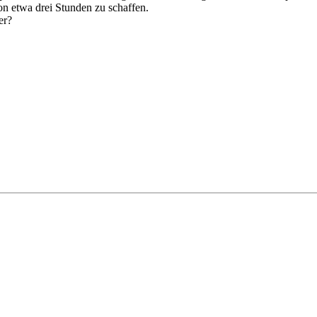
von etwa drei Stunden zu schaffen.
er?