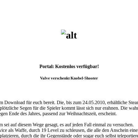
Portal: Kostenlos verfügbar!
Valve verschenkt Knobel-Shooter
um Download für euch bereit. Die, bis zum 24.05.2010, erhältliche St
 plötzliche Segen für die Spieler kommt lässt sich nur erahnen. Die wahr
en Ende des Jahres, passend zur Weihnachtszeit, erscheint.
em sei auf diesem Wege gesagt, es auf jeden Fall einmal zu versuchen.
 Device als Waffe, durch 19 Level zu schleusen, die alle den Anschein e
atzieren, durch die ihr Gegenstände oder sogar euch selbst teleportier