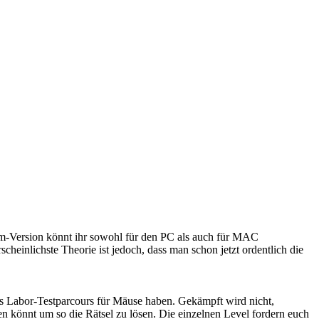
eam-Version könnt ihr sowohl für den PC als auch für MAC
scheinlichste Theorie ist jedoch, dass man schon jetzt ordentlich die
ines Labor-Testparcours für Mäuse haben. Gekämpft wird nicht,
en könnt um so die Rätsel zu lösen. Die einzelnen Level fordern euch