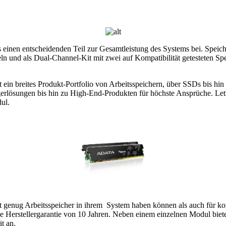
s einen entscheidenden Teil zur Gesamtleistung des Systems bei. Speic
n und als Dual-Channel-Kit mit zwei auf Kompatibilität getesteten Sp
ein breites Produkt-Portfolio von Arbeitsspeichern, über SSDs bis hin 
teigerlösungen bis hin zu High-End-Produkten für höchste Ansprüche. 
ul.
t genug Arbeitsspeicher in ihrem System haben können als auch für ko
ne Herstellergarantie von 10 Jahren. Neben einem einzelnen Modul 
t an.