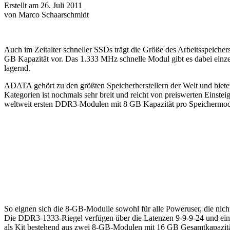
Erstellt am 26. Juli 2011
von Marco Schaarschmidt
Auch im Zeitalter schneller SSDs trägt die Größe des Arbeitsspeicher
GB Kapazität vor. Das 1.333 MHz schnelle Modul gibt es dabei einzel
lagernd.
ADATA gehört zu den größten Speicherherstellern der Welt und bietet 
Kategorien ist nochmals sehr breit und reicht von preiswerten Eins
weltweit ersten DDR3-Modulen mit 8 GB Kapazität pro Speichermod
So eignen sich die 8-GB-Modulle sowohl für alle Poweruser, die nich
Die DDR3-1333-Riegel verfügen über die Latenzen 9-9-9-24 und ei
als Kit bestehend aus zwei 8-GB-Modulen mit 16 GB Gesamtkapazitä