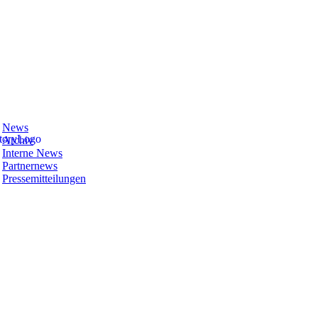
News
Archiv
Interne News
Partnernews
Pressemitteilungen