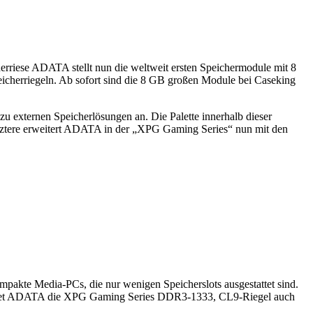
herriese ADATA stellt nun die weltweit ersten Speichermodule mit 8
eicherriegeln. Ab sofort sind die 8 GB großen Module bei Caseking
zu externen Speicherlösungen an. Die Palette innerhalb dieser
Letztere erweitert ADATA in der „XPG Gaming Series“ nun mit den
mpakte Media-PCs, die nur wenigen Speicherslots ausgestattet sind.
bietet ADATA die XPG Gaming Series DDR3-1333, CL9-Riegel auch