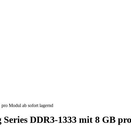
ro Modul ab sofort lagernd
eries DDR3-1333 mit 8 GB pro 