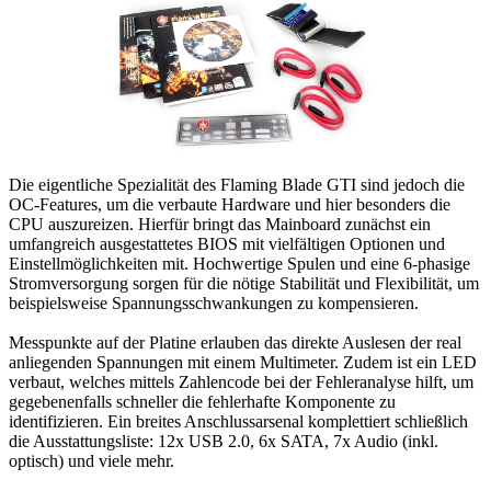
Die eigentliche Spezialität des Flaming Blade GTI sind jedoch die
OC-Features, um die verbaute Hardware und hier besonders die
CPU auszureizen. Hierfür bringt das Mainboard zunächst ein
umfangreich ausgestattetes BIOS mit vielfältigen Optionen und
Einstellmöglichkeiten mit. Hochwertige Spulen und eine 6-phasige
Stromversorgung sorgen für die nötige Stabilität und Flexibilität, um
beispielsweise Spannungsschwankungen zu kompensieren.
Messpunkte auf der Platine erlauben das direkte Auslesen der real
anliegenden Spannungen mit einem Multimeter. Zudem ist ein LED
verbaut, welches mittels Zahlencode bei der Fehleranalyse hilft, um
gegebenenfalls schneller die fehlerhafte Komponente zu
identifizieren. Ein breites Anschlussarsenal komplettiert schließlich
die Ausstattungsliste: 12x USB 2.0, 6x SATA, 7x Audio (inkl.
optisch) und viele mehr.