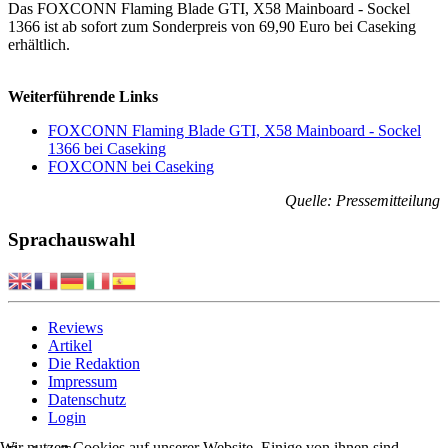
Das FOXCONN Flaming Blade GTI, X58 Mainboard - Sockel
1366 ist ab sofort zum Sonderpreis von 69,90 Euro bei Caseking
erhältlich.
Weiterführende Links
FOXCONN Flaming Blade GTI, X58 Mainboard - Sockel
1366 bei Caseking
FOXCONN bei Caseking
Quelle: Pressemitteilung
Sprachauswahl
Reviews
Artikel
Die Redaktion
Impressum
Datenschutz
Login
Wir nutzen Cookies auf unserer Website. Einige von ihnen sind