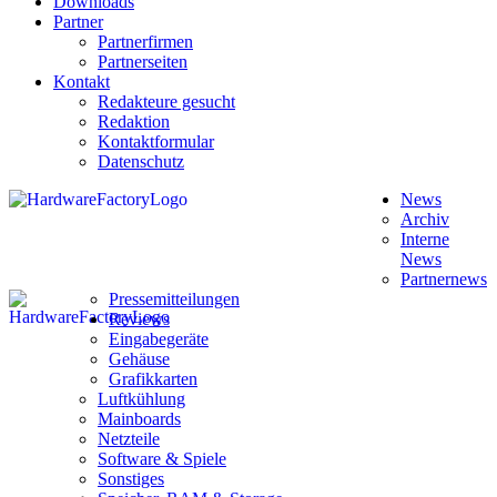
Downloads
Partner
Partnerfirmen
Partnerseiten
Kontakt
Redakteure gesucht
Redaktion
Kontaktformular
Datenschutz
News
Archiv
Interne
News
Partnernews
Pressemitteilungen
Reviews
Eingabegeräte
Gehäuse
Grafikkarten
Luftkühlung
Mainboards
Netzteile
Software & Spiele
Sonstiges