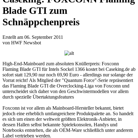
Blade GTI zum
Schnäppchenpreis
Erstellt am 06. September 2011
von HWF Newsbot
High-End-Mainboard zum absoluten Knüllerpreis: Foxconn
Flaming Blade GTI für Intels Sockel 1366 kostet bei Caseking.de ab
sofort statt 129,90 nur noch 69,90 Euro - allerdings nur solange der
Vorrat reicht! Als Mitglied der "Quantum Force"-Serie repräsentiert
das Flaming Blade GTI die Overclocking-Liga von Foxconn und
unterscheidet sich daher von den Geschwistermodellen vor allem
durch spezielle Übertaktungsfeatures
Foxconn ist vor allem als Mainboard-Hersteller bekannt, bietet
jedoch eine erheblich umfangreichere Produktpalette an. So handelt
es sich um einen der weltweit größten Elektronik-Anbieter, in
dessen Hallen selbst bekannte Spielekonsolen, Handys und
Notebooks entstehen, die als OEM-Ware schließlich unter anderem
Label vertrieben werden.