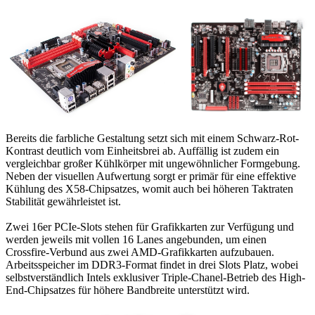
Bereits die farbliche Gestaltung setzt sich mit einem Schwarz-Rot-
Kontrast deutlich vom Einheitsbrei ab. Auffällig ist zudem ein
vergleichbar großer Kühlkörper mit ungewöhnlicher Formgebung.
Neben der visuellen Aufwertung sorgt er primär für eine effektive
Kühlung des X58-Chipsatzes, womit auch bei höheren Taktraten
Stabilität gewährleistet ist.
Zwei 16er PCIe-Slots stehen für Grafikkarten zur Verfügung und
werden jeweils mit vollen 16 Lanes angebunden, um einen
Crossfire-Verbund aus zwei AMD-Grafikkarten aufzubauen.
Arbeitsspeicher im DDR3-Format findet in drei Slots Platz, wobei
selbstverständlich Intels exklusiver Triple-Chanel-Betrieb des High-
End-Chipsatzes für höhere Bandbreite unterstützt wird.