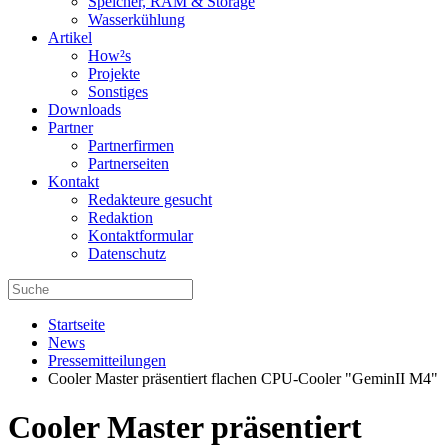
Speicher, RAM & Storage
Wasserkühlung
Artikel
How²s
Projekte
Sonstiges
Downloads
Partner
Partnerfirmen
Partnerseiten
Kontakt
Redakteure gesucht
Redaktion
Kontaktformular
Datenschutz
Startseite
News
Pressemitteilungen
Cooler Master präsentiert flachen CPU-Cooler "GeminII M4"
Cooler Master präsentiert