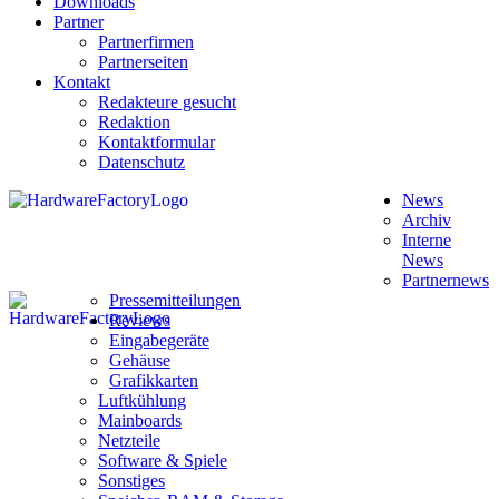
Downloads
Partner
Partnerfirmen
Partnerseiten
Kontakt
Redakteure gesucht
Redaktion
Kontaktformular
Datenschutz
News
Archiv
Interne
News
Partnernews
Pressemitteilungen
Reviews
Eingabegeräte
Gehäuse
Grafikkarten
Luftkühlung
Mainboards
Netzteile
Software & Spiele
Sonstiges