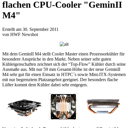
flachen CPU-Cooler "GeminII
M4"
Erstellt am 30. September 2011
von HWF Newsbot
Mit dem GeminII M4 stellt Cooler Master einen Prozessorkühler für
besondere Ansprüche in den Markt. Neben seiner sehr guten
Kühleigenschaften zeichnet sich der “Top-Flow” Kühler durch seine
Ausmaße aus. Mit nur 59 mm Gesamt-Höhe ist der neue GeminII
M4 sehr gut für einen Einsatz in HTPC´s sowie Mini-ITX-Systemen
mit nur begrenztem Platzangebot geeignet. Der besonders flache
Lüfter kommt dem Kühler dabei sehr entgegen.