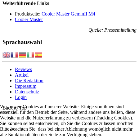
Weiterführende Links
Produktseite:
Cooler Master GeminII M4
Cooler Master
Quelle: Pressemitteilung
Sprachauswahl
Reviews
Artikel
Die Redaktion
Impressum
Datenschutz
Login
Wir nutzen Cookies auf unserer Website. Einige von ihnen sind
Back to Top
essenziell für den Betrieb der Seite, während andere uns helfen, diese
Website und die Nutzererfahrung zu verbessern (Tracking Cookies).
Sie können selbst entscheiden, ob Sie die Cookies zulassen möchten.
Bitte beachten Sie, dass bei einer Ablehnung womöglich nicht mehr
alle Funktionalitäten der Seite zur Verfügung stehen.