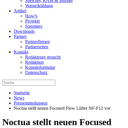
Speicher, RAM & Storage
Wasserkühlung
Artikel
How²s
Projekte
Sonstiges
Downloads
Partner
Partnerfirmen
Partnerseiten
Kontakt
Redakteure gesucht
Redaktion
Kontaktformular
Datenschutz
Startseite
News
Pressemitteilungen
Noctua stellt neuen Focused Flow Lüfter NF-F12 vor
Noctua stellt neuen Focused