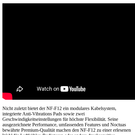
Nicht zuletzt bietet der NF-F12 ein modulares Kabelsystem,
integrierte Anti-Vibrations Pads sowie zwei
Geschwindigkeitseinstellungen für höchste Flexibilität. Seine
ausgezeichnete Performance, umfassenden Features und Noctuas
bewährte Premium-Qualität machen den NF-F12 zu einer erlesenen