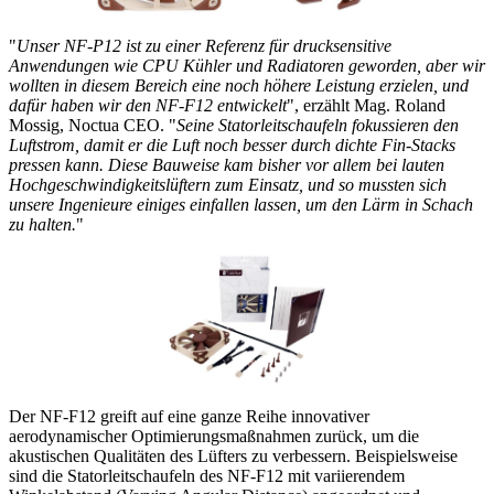
"
Unser NF-P12 ist zu einer Referenz für drucksensitive
Anwendungen wie CPU Kühler und Radiatoren geworden, aber wir
wollten in diesem Bereich eine noch höhere Leistung erzielen, und
dafür haben wir den NF-F12 entwickelt
", erzählt Mag. Roland
Mossig, Noctua CEO. "
Seine Statorleitschaufeln fokussieren den
Luftstrom, damit er die Luft noch besser durch dichte Fin-Stacks
pressen kann. Diese Bauweise kam bisher vor allem bei lauten
Hochgeschwindigkeitslüftern zum Einsatz, und so mussten sich
unsere Ingenieure einiges einfallen lassen, um den Lärm in Schach
zu halten.
"
Der NF-F12 greift auf eine ganze Reihe innovativer
aerodynamischer Optimierungsmaßnahmen zurück, um die
akustischen Qualitäten des Lüfters zu verbessern. Beispielsweise
sind die Statorleitschaufeln des NF-F12 mit variierendem