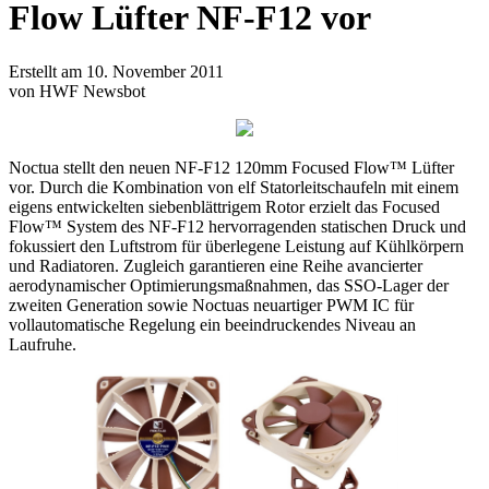
Flow Lüfter NF-F12 vor
Erstellt am 10. November 2011
von HWF Newsbot
Noctua stellt den neuen NF-F12 120mm Focused Flow™ Lüfter
vor. Durch die Kombination von elf Statorleitschaufeln mit einem
eigens entwickelten siebenblättrigem Rotor erzielt das Focused
Flow™ System des NF-F12 hervorragenden statischen Druck und
fokussiert den Luftstrom für überlegene Leistung auf Kühlkörpern
und Radiatoren. Zugleich garantieren eine Reihe avancierter
aerodynamischer Optimierungsmaßnahmen, das SSO-Lager der
zweiten Generation sowie Noctuas neuartiger PWM IC für
vollautomatische Regelung ein beeindruckendes Niveau an
Laufruhe.