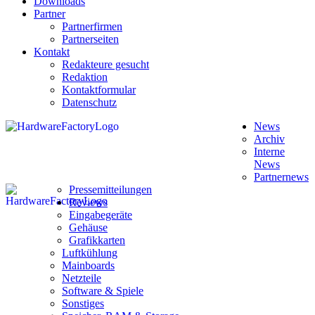
Downloads
Partner
Partnerfirmen
Partnerseiten
Kontakt
Redakteure gesucht
Redaktion
Kontaktformular
Datenschutz
News
Archiv
Interne
News
Partnernews
Pressemitteilungen
Reviews
Eingabegeräte
Gehäuse
Grafikkarten
Luftkühlung
Mainboards
Netzteile
Software & Spiele
Sonstiges