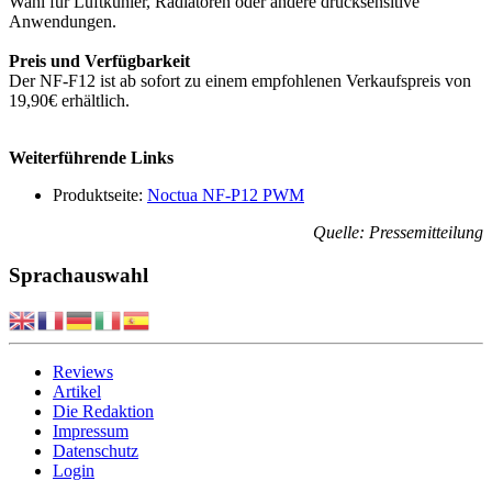
Wahl für Luftkühler, Radiatoren oder andere drucksensitive
Anwendungen.
Preis und Verfügbarkeit
Der NF-F12 ist ab sofort zu einem empfohlenen Verkaufspreis von
19,90€ erhältlich.
Weiterführende Links
Produktseite:
Noctua NF-P12 PWM
Quelle: Pressemitteilung
Sprachauswahl
Reviews
Artikel
Die Redaktion
Impressum
Datenschutz
Login