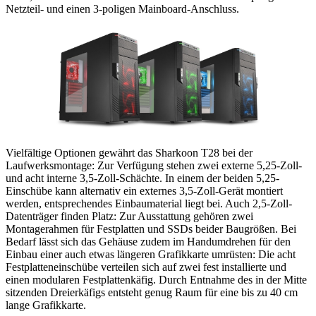
Netzteil- und einen 3-poligen Mainboard-Anschluss.
Vielfältige Optionen gewährt das Sharkoon T28 bei der
Laufwerksmontage: Zur Verfügung stehen zwei externe 5,25-Zoll-
und acht interne 3,5-Zoll-Schächte. In einem der beiden 5,25-
Einschübe kann alternativ ein externes 3,5-Zoll-Gerät montiert
werden, entsprechendes Einbaumaterial liegt bei. Auch 2,5-Zoll-
Datenträger finden Platz: Zur Ausstattung gehören zwei
Montagerahmen für Festplatten und SSDs beider Baugrößen. Bei
Bedarf lässt sich das Gehäuse zudem im Handumdrehen für den
Einbau einer auch etwas längeren Grafikkarte umrüsten: Die acht
Festplatteneinschübe verteilen sich auf zwei fest installierte und
einen modularen Festplattenkäfig. Durch Entnahme des in der Mitte
sitzenden Dreierkäfigs entsteht genug Raum für eine bis zu 40 cm
lange Grafikkarte.