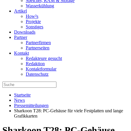
Speicher, RAM & Storage
Wasserkühlung
Artikel
How²s
Projekte
Sonstiges
Downloads
Partner
Partnerfirmen
Partnerseiten
Kontakt
Redakteure gesucht
Redaktion
Kontaktformular
Datenschutz
Startseite
News
Pressemitteilungen
Sharkoon T28: PC-Gehäuse für viele Festplatten und lange
Grafikkarten
Sharkoon T28: PC-Gehäuse