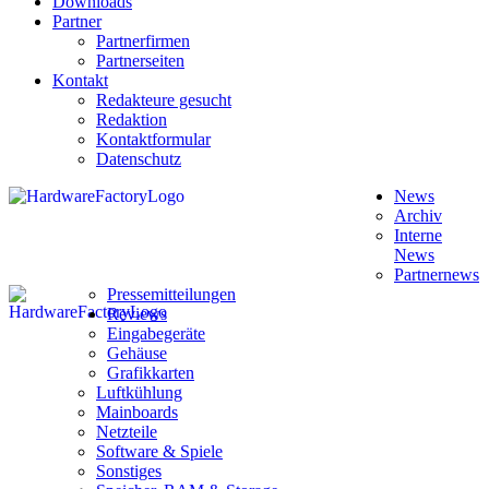
Downloads
Partner
Partnerfirmen
Partnerseiten
Kontakt
Redakteure gesucht
Redaktion
Kontaktformular
Datenschutz
News
Archiv
Interne
News
Partnernews
Pressemitteilungen
Reviews
Eingabegeräte
Gehäuse
Grafikkarten
Luftkühlung
Mainboards
Netzteile
Software & Spiele
Sonstiges