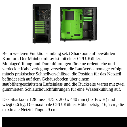
Beim weiteren Funktionsumfang setzt Sharkoon auf bewährten
Komfort: Der Mainboardtray ist mit einer CPU-Kühler-
Montageöffnung und Durchführungen für eine ordentliche und
verdeckte Kabelverlegung versehen, die Laufwerksmontage erfolgt
mittels praktischer Schnellverschlüsse, die Position für das Netzteil
befindet sich auf dem Gehäuseboden über einem
staubfiltergeschütztem Lufteinlass und die Rückseite wartet mit zwei
gummierten Schlauchdurchführungen für eine Wasserkühlung auf.
Das Sharkoon T28 misst 475 x 200 x 440 mm (L x B x H) und
wiegt 6,6 kg. Die maximale CPU-Kühler-Höhe beträgt 16,5 cm, die
maximale Netzteillänge 29 cm.