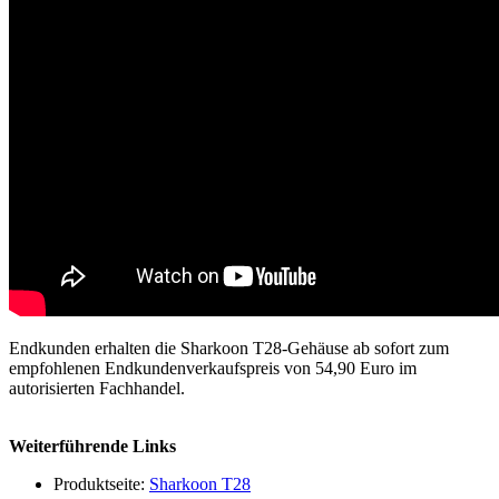
Endkunden erhalten die Sharkoon T28-Gehäuse ab sofort zum
empfohlenen Endkundenverkaufspreis von 54,90 Euro im
autorisierten Fachhandel.
Weiterführende Links
Produktseite:
Sharkoon T28