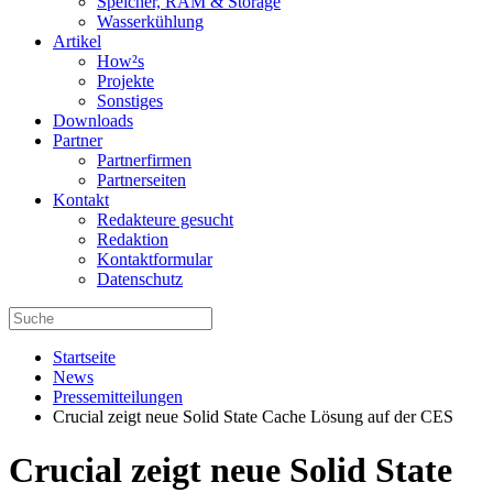
Speicher, RAM & Storage
Wasserkühlung
Artikel
How²s
Projekte
Sonstiges
Downloads
Partner
Partnerfirmen
Partnerseiten
Kontakt
Redakteure gesucht
Redaktion
Kontaktformular
Datenschutz
Startseite
News
Pressemitteilungen
Crucial zeigt neue Solid State Cache Lösung auf der CES
Crucial zeigt neue Solid State