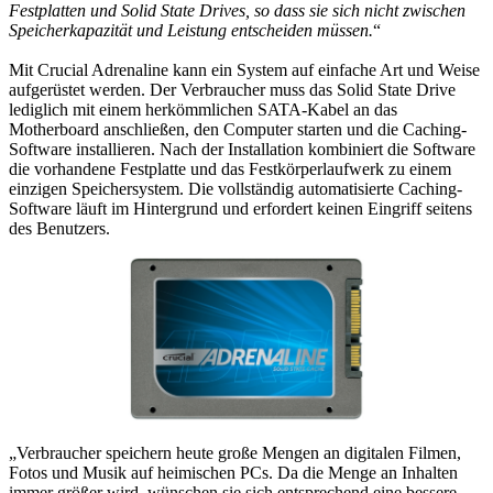
Festplatten und Solid State Drives, so dass sie sich nicht zwischen
Speicherkapazität und Leistung entscheiden müssen.
“
Mit Crucial Adrenaline kann ein System auf einfache Art und Weise
aufgerüstet werden. Der Verbraucher muss das Solid State Drive
lediglich mit einem herkömmlichen SATA-Kabel an das
Motherboard anschließen, den Computer starten und die Caching-
Software installieren. Nach der Installation kombiniert die Software
die vorhandene Festplatte und das Festkörperlaufwerk zu einem
einzigen Speichersystem. Die vollständig automatisierte Caching-
Software läuft im Hintergrund und erfordert keinen Eingriff seitens
des Benutzers.
„Verbraucher speichern heute große Mengen an digitalen Filmen,
Fotos und Musik auf heimischen PCs. Da die Menge an Inhalten
immer größer wird, wünschen sie sich entsprechend eine bessere