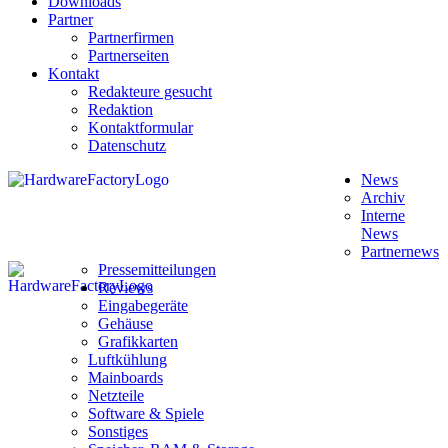
Downloads
Partner
Partnerfirmen
Partnerseiten
Kontakt
Redakteure gesucht
Redaktion
Kontaktformular
Datenschutz
News
Archiv
Interne
News
Partnernews
Pressemitteilungen
Reviews
Eingabegeräte
Gehäuse
Grafikkarten
Luftkühlung
Mainboards
Netzteile
Software & Spiele
Sonstiges