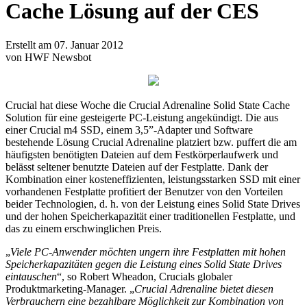
Cache Lösung auf der CES
Erstellt am 07. Januar 2012
von HWF Newsbot
Crucial hat diese Woche die Crucial Adrenaline Solid State Cache
Solution für eine gesteigerte PC-Leistung angekündigt. Die aus
einer Crucial m4 SSD, einem 3,5”-Adapter und Software
bestehende Lösung Crucial Adrenaline platziert bzw. puffert die am
häufigsten benötigten Dateien auf dem Festkörperlaufwerk und
belässt seltener benutzte Dateien auf der Festplatte. Dank der
Kombination einer kosteneffizienten, leistungsstarken SSD mit einer
vorhandenen Festplatte profitiert der Benutzer von den Vorteilen
beider Technologien, d. h. von der Leistung eines Solid State Drives
und der hohen Speicherkapazität einer traditionellen Festplatte, und
das zu einem erschwinglichen Preis.
„
Viele PC-Anwender möchten ungern ihre Festplatten mit hohen
Speicherkapazitäten gegen die Leistung eines Solid State Drives
eintauschen
“, so Robert Wheadon, Crucials globaler
Produktmarketing-Manager. „
Crucial Adrenaline bietet diesen
Verbrauchern eine bezahlbare Möglichkeit zur Kombination von