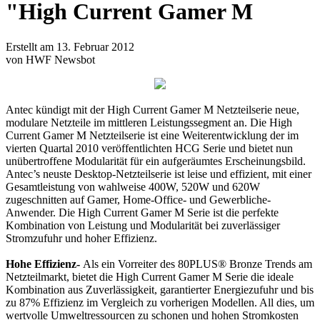
"High Current Gamer M
Erstellt am 13. Februar 2012
von HWF Newsbot
Antec kündigt mit der High Current Gamer M Netzteilserie neue,
modulare Netzteile im mittleren Leistungssegment an. Die High
Current Gamer M Netzteilserie ist eine Weiterentwicklung der im
vierten Quartal 2010 veröffentlichten HCG Serie und bietet nun
unübertroffene Modularität für ein aufgeräumtes Erscheinungsbild.
Antec’s neuste Desktop-Netzteilserie ist leise und effizient, mit einer
Gesamtleistung von wahlweise 400W, 520W und 620W
zugeschnitten auf Gamer, Home-Office- und Gewerbliche-
Anwender. Die High Current Gamer M Serie ist die perfekte
Kombination von Leistung und Modularität bei zuverlässiger
Stromzufuhr und hoher Effizienz.
Hohe Effizienz-
Als ein Vorreiter des 80PLUS® Bronze Trends am
Netzteilmarkt, bietet die High Current Gamer M Serie die ideale
Kombination aus Zuverlässigkeit, garantierter Energiezufuhr und bis
zu 87% Effizienz im Vergleich zu vorherigen Modellen. All dies, um
wertvolle Umweltressourcen zu schonen und hohen Stromkosten