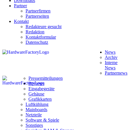
Downloads
Partner
Partnerfirmen
Partnerseiten
Kontakt
Redakteure gesucht
Redaktion
Kontaktformular
Datenschutz
News
Archiv
Interne
News
Partnernews
Pressemitteilungen
Reviews
Eingabegeräte
Gehäuse
Grafikkarten
Luftkühlung
Mainboards
Netzteile
Software & Spiele
Sonstiges