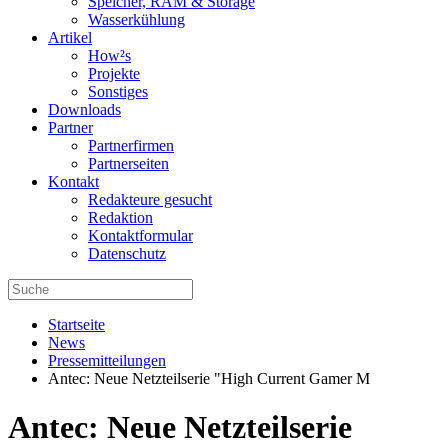
Speicher, RAM & Storage
Wasserkühlung
Artikel
How²s
Projekte
Sonstiges
Downloads
Partner
Partnerfirmen
Partnerseiten
Kontakt
Redakteure gesucht
Redaktion
Kontaktformular
Datenschutz
Startseite
News
Pressemitteilungen
Antec: Neue Netzteilserie "High Current Gamer M
Antec: Neue Netzteilserie