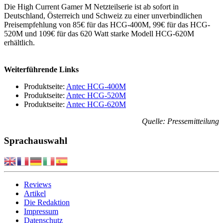
Die High Current Gamer M Netzteilserie ist ab sofort in
Deutschland, Österreich und Schweiz zu einer unverbindlichen
Preisempfehlung von 85€ für das HCG-400M, 99€ für das HCG-
520M und 109€ für das 620 Watt starke Modell HCG-620M
erhältlich.
Weiterführende Links
Produktseite:
Antec HCG-400M
Produktseite:
Antec HCG-520M
Produktseite:
Antec HCG-620M
Quelle: Pressemitteilung
Sprachauswahl
Reviews
Artikel
Die Redaktion
Impressum
Datenschutz