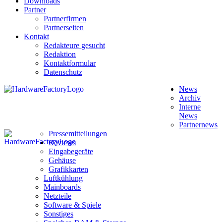
Downloads
Partner
Partnerfirmen
Partnerseiten
Kontakt
Redakteure gesucht
Redaktion
Kontaktformular
Datenschutz
News
Archiv
Interne
News
Partnernews
Pressemitteilungen
Reviews
Eingabegeräte
Gehäuse
Grafikkarten
Luftkühlung
Mainboards
Netzteile
Software & Spiele
Sonstiges