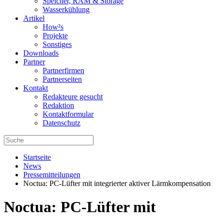
Speicher, RAM & Storage
Wasserkühlung
Artikel
How²s
Projekte
Sonstiges
Downloads
Partner
Partnerfirmen
Partnerseiten
Kontakt
Redakteure gesucht
Redaktion
Kontaktformular
Datenschutz
Startseite
News
Pressemitteilungen
Noctua: PC-Lüfter mit integrierter aktiver Lärmkompensation
Noctua: PC-Lüfter mit