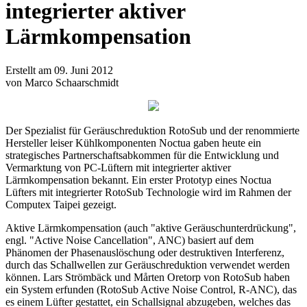
integrierter aktiver
Lärmkompensation
Erstellt am 09. Juni 2012
von Marco Schaarschmidt
Der Spezialist für Geräuschreduktion RotoSub und der renommierte
Hersteller leiser Kühlkomponenten Noctua gaben heute ein
strategisches Partnerschaftsabkommen für die Entwicklung und
Vermarktung von PC-Lüftern mit integrierter aktiver
Lärmkompensation bekannt. Ein erster Prototyp eines Noctua
Lüfters mit integrierter RotoSub Technologie wird im Rahmen der
Computex Taipei gezeigt.
Aktive Lärmkompensation (auch "aktive Geräuschunterdrückung",
engl. "Active Noise Cancellation", ANC) basiert auf dem
Phänomen der Phasenauslöschung oder destruktiven Interferenz,
durch das Schallwellen zur Geräuschreduktion verwendet werden
können. Lars Strömbäck und Mårten Oretorp von RotoSub haben
ein System erfunden (RotoSub Active Noise Control, R-ANC), das
es einem Lüfter gestattet, ein Schallsignal abzugeben, welches das