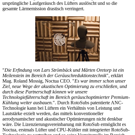
ursprüngliche Laufgeräusch des Lüfters auslöscht und so die
gesamte Lärmemission drastisch verringert.
"
Die Erfindung von Lars Strömbäck und Mårten Oretorp ist ein
Meilenstein im Bereich der Geräuschreduktionstechnik
", erklärt
Mag. Roland Mossig, Noctua CEO. "
Es war immer schon unser
Ziel, neue Wege der akustischen Optimierung zu erschließen, und
durch diese Partnerschaft können wir unsere
Technologieführerschaft im Bereich geräuschoptimierter Premium-
Kühlung weiter ausbauen.
". Durch RotoSubs patentierte ANC-
Technologie kann bei Lüftern ein Verhältnis von Leistung und
Lautstärke erzielt werden, das mittels konventioneller
aerodynamischer und akustischer Optimierungen nicht denkbar
wäre. Die Lizenzierungsvereinbarung mit RotoSub ermöglicht es
Noctua, erstmals Lüfter und CPU-Kühler mit integrierter RotoSub-