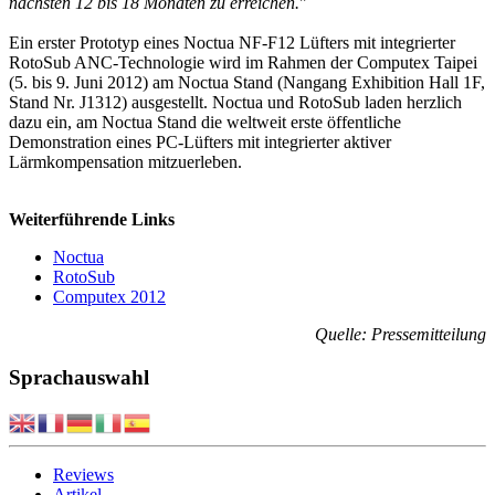
nächsten 12 bis 18 Monaten zu erreichen.
"
Ein erster Prototyp eines Noctua NF-F12 Lüfters mit integrierter
RotoSub ANC-Technologie wird im Rahmen der Computex Taipei
(5. bis 9. Juni 2012) am Noctua Stand (Nangang Exhibition Hall 1F,
Stand Nr. J1312) ausgestellt. Noctua und RotoSub laden herzlich
dazu ein, am Noctua Stand die weltweit erste öffentliche
Demonstration eines PC-Lüfters mit integrierter aktiver
Lärmkompensation mitzuerleben.
Weiterführende Links
Noctua
RotoSub
Computex 2012
Quelle: Pressemitteilung
Sprachauswahl
Reviews
Artikel