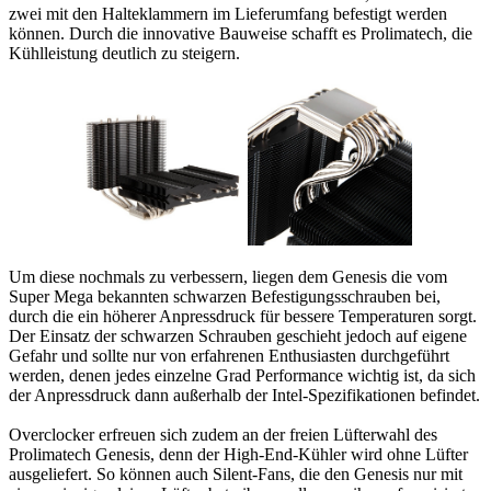
zwei mit den Halteklammern im Lieferumfang befestigt werden
können. Durch die innovative Bauweise schafft es Prolimatech, die
Kühlleistung deutlich zu steigern.
Um diese nochmals zu verbessern, liegen dem Genesis die vom
Super Mega bekannten schwarzen Befestigungsschrauben bei,
durch die ein höherer Anpressdruck für bessere Temperaturen sorgt.
Der Einsatz der schwarzen Schrauben geschieht jedoch auf eigene
Gefahr und sollte nur von erfahrenen Enthusiasten durchgeführt
werden, denen jedes einzelne Grad Performance wichtig ist, da sich
der Anpressdruck dann außerhalb der Intel-Spezifikationen befindet.
Overclocker erfreuen sich zudem an der freien Lüfterwahl des
Prolimatech Genesis, denn der High-End-Kühler wird ohne Lüfter
ausgeliefert. So können auch Silent-Fans, die den Genesis nur mit