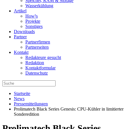
Speicher, RAM & Storage
Wasserkühlung
Artikel
How²s
Projekte
Sonstiges
Downloads
Partner
Partnerfirmen
Partnerseiten
Kontakt
Redakteure gesucht
Redaktion
Kontaktformular
Datenschutz
Startseite
News
Pressemitteilungen
Prolimatech Black Series Genesis: CPU-Kühler in limitierter
Sonderedition
Prolimatech Black Series