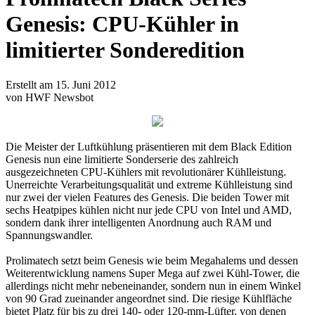
Genesis: CPU-Kühler in
limitierter Sonderedition
Erstellt am 15. Juni 2012
von HWF Newsbot
Die Meister der Luftkühlung präsentieren mit dem Black Edition
Genesis nun eine limitierte Sonderserie des zahlreich
ausgezeichneten CPU-Kühlers mit revolutionärer Kühlleistung.
Unerreichte Verarbeitungsqualität und extreme Kühlleistung sind
nur zwei der vielen Features des Genesis. Die beiden Tower mit
sechs Heatpipes kühlen nicht nur jede CPU von Intel und AMD,
sondern dank ihrer intelligenten Anordnung auch RAM und
Spannungswandler.
Prolimatech setzt beim Genesis wie beim Megahalems und dessen
Weiterentwicklung namens Super Mega auf zwei Kühl-Tower, die
allerdings nicht mehr nebeneinander, sondern nun in einem Winkel
von 90 Grad zueinander angeordnet sind. Die riesige Kühlfläche
bietet Platz für bis zu drei 140- oder 120-mm-Lüfter, von denen