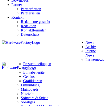
Downloads
Partner
Partnerfirmen
Partnerseiten
Kontakt
Redakteure gesucht
Redaktion
Kontaktformular
Datenschutz
News
Archiv
Interne
News
Partnernews
Pressemitteilungen
Reviews
Eingabegeräte
Gehäuse
Grafikkarten
Luftkühlung
Mainboards
Netzteile
Software & Spiele
Sonstiges