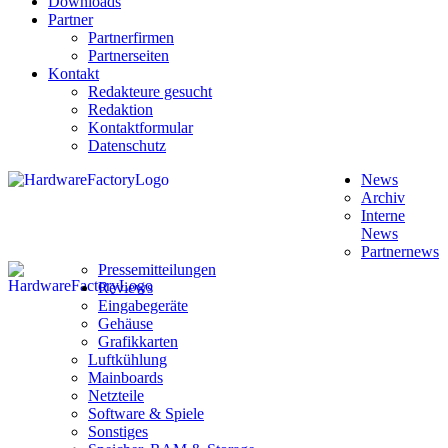
Downloads
Partner
Partnerfirmen
Partnerseiten
Kontakt
Redakteure gesucht
Redaktion
Kontaktformular
Datenschutz
News
Archiv
Interne
News
Partnernews
Pressemitteilungen
Reviews
Eingabegeräte
Gehäuse
Grafikkarten
Luftkühlung
Mainboards
Netzteile
Software & Spiele
Sonstiges