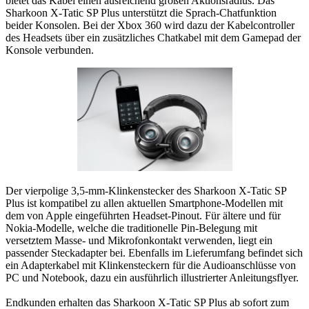
bietet das Kabel einen ausreichend großen Aktionsradius. Das
Sharkoon X-Tatic SP Plus unterstützt die Sprach-Chatfunktion
beider Konsolen. Bei der Xbox 360 wird dazu der Kabelcontroller
des Headsets über ein zusätzliches Chatkabel mit dem Gamepad der
Konsole verbunden.
Der vierpolige 3,5-mm-Klinkenstecker des Sharkoon X-Tatic SP
Plus ist kompatibel zu allen aktuellen Smartphone-Modellen mit
dem von Apple eingeführten Headset-Pinout. Für ältere und für
Nokia-Modelle, welche die traditionelle Pin-Belegung mit
versetztem Masse- und Mikrofonkontakt verwenden, liegt ein
passender Steckadapter bei. Ebenfalls im Lieferumfang befindet sich
ein Adapterkabel mit Klinkensteckern für die Audioanschlüsse von
PC und Notebook, dazu ein ausführlich illustrierter Anleitungsflyer.
Endkunden erhalten das Sharkoon X-Tatic SP Plus ab sofort zum