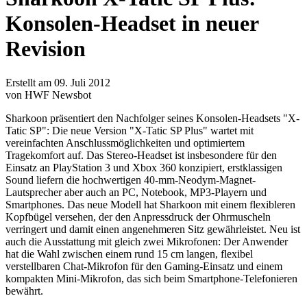
Konsolen-Headset in neuer
Revision
Erstellt am 09. Juli 2012
von HWF Newsbot
Sharkoon präsentiert den Nachfolger seines Konsolen-Headsets "X-
Tatic SP": Die neue Version "X-Tatic SP Plus" wartet mit
vereinfachten Anschlussmöglichkeiten und optimiertem
Tragekomfort auf. Das Stereo-Headset ist insbesondere für den
Einsatz an PlayStation 3 und Xbox 360 konzipiert, erstklassigen
Sound liefern die hochwertigen 40-mm-Neodym-Magnet-
Lautsprecher aber auch an PC, Notebook, MP3-Playern und
Smartphones. Das neue Modell hat Sharkoon mit einem flexibleren
Kopfbügel versehen, der den Anpressdruck der Ohrmuscheln
verringert und damit einen angenehmeren Sitz gewährleistet. Neu ist
auch die Ausstattung mit gleich zwei Mikrofonen: Der Anwender
hat die Wahl zwischen einem rund 15 cm langen, flexibel
verstellbaren Chat-Mikrofon für den Gaming-Einsatz und einem
kompakten Mini-Mikrofon, das sich beim Smartphone-Telefonieren
bewährt.