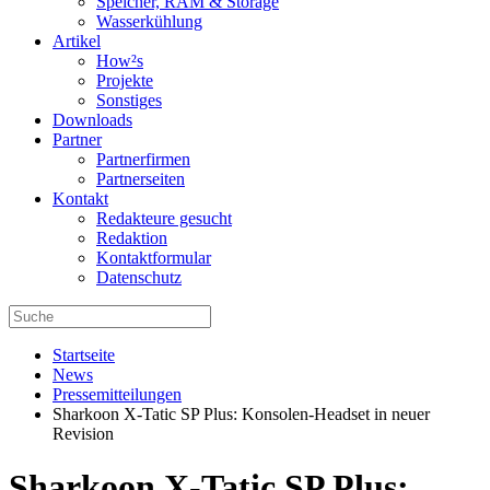
Speicher, RAM & Storage
Wasserkühlung
Artikel
How²s
Projekte
Sonstiges
Downloads
Partner
Partnerfirmen
Partnerseiten
Kontakt
Redakteure gesucht
Redaktion
Kontaktformular
Datenschutz
Startseite
News
Pressemitteilungen
Sharkoon X-Tatic SP Plus: Konsolen-Headset in neuer
Revision
Sharkoon X-Tatic SP Plus: