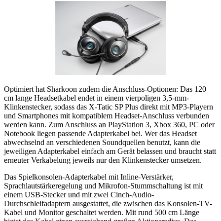
Optimiert hat Sharkoon zudem die Anschluss-Optionen: Das 120
cm lange Headsetkabel endet in einem vierpoligen 3,5-mm-
Klinkenstecker, sodass das X-Tatic SP Plus direkt mit MP3-Playern
und Smartphones mit kompatiblem Headset-Anschluss verbunden
werden kann. Zum Anschluss an PlayStation 3, Xbox 360, PC oder
Notebook liegen passende Adapterkabel bei. Wer das Headset
abwechselnd an verschiedenen Soundquellen benutzt, kann die
jeweiligen Adapterkabel einfach am Gerät belassen und braucht statt
erneuter Verkabelung jeweils nur den Klinkenstecker umsetzen.
Das Spielkonsolen-Adapterkabel mit Inline-Verstärker,
Sprachlautstärkeregelung und Mikrofon-Stummschaltung ist mit
einem USB-Stecker und mit zwei Cinch-Audio-
Durchschleifadaptern ausgestattet, die zwischen das Konsolen-TV-
Kabel und Monitor geschaltet werden. Mit rund 500 cm Länge