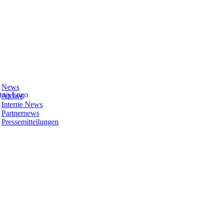
News
Archiv
Interne News
Partnernews
Pressemitteilungen