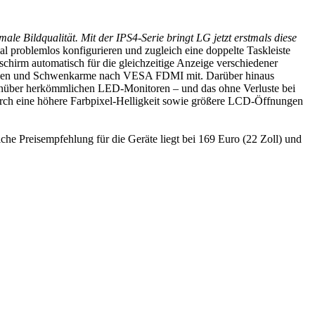
male Bildqualität. Mit der IPS4-Serie bringt LG jetzt erstmals diese
al problemlos konfigurieren und zugleich eine doppelte Taskleiste
schirm automatisch für die gleichzeitige Anzeige verschiedener
rungen und Schwenkarme nach VESA FDMI mit. Darüber hinaus
genüber herkömmlichen LED-Monitoren – und das ohne Verluste bei
 durch eine höhere Farbpixel-Helligkeit sowie größere LCD-Öffnungen
che Preisempfehlung für die Geräte liegt bei 169 Euro (22 Zoll) und