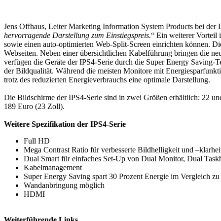
Jens Offhaus, Leiter Marketing Information System Products bei de
hervorragende Darstellung zum Einstiegspreis.
“ Ein weiterer Vorteil
sowie einen auto-optimierten Web-Split-Screen einrichten können. Die
Webseiten. Neben einer übersichtlichen Kabelführung bringen die 
verfügen die Geräte der IPS4-Serie durch die Super Energy Saving-
der Bildqualität. Während die meisten Monitore mit Energiesparfunkti
trotz des reduzierten Energieverbrauchs eine optimale Darstellung.
Die Bildschirme der IPS4-Serie sind in zwei Größen erhältlich: 22 un
189 Euro (23 Zoll).
Weitere Spezifikation der IPS4-Serie
Full HD
Mega Contrast Ratio für verbesserte Bildhelligkeit und –klarhei
Dual Smart für einfaches Set-Up von Dual Monitor, Dual Tas
Kabelmanagement
Super Energy Saving spart 30 Prozent Energie im Vergleich 
Wandanbringung möglich
HDMI
Weiterführende Links