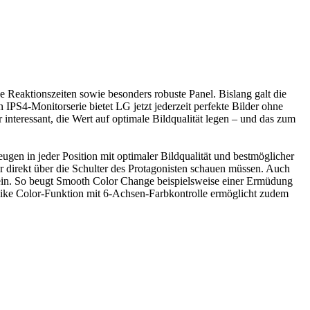
ge Reaktionszeiten sowie besonders robuste Panel. Bislang galt die
IPS4-Monitorserie bietet LG jetzt jederzeit perfekte Bilder ohne
nteressant, die Wert auf optimale Bildqualität legen – und das zum
eugen in jeder Position mit optimaler Bildqualität und bestmöglicher
direkt über die Schulter des Protagonisten schauen müssen. Auch
sein. So beugt Smooth Color Change beispielsweise einer Ermüdung
felike Color-Funktion mit 6-Achsen-Farbkontrolle ermöglicht zudem