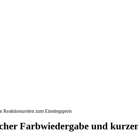
n Reaktionszeiten zum Einstiegspreis
scher Farbwiedergabe und kurze