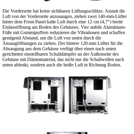
Die Vorderseite hat keine sichtbaren Lüftungsschlitze. Anstatt die
Luft von der Vorderseite anzusaugen, ziehen zwei 140-mm-Lüfter
hinter dem Front-Panel kalte Luft durch eine 12 cm (4,7“) breite
Einlassöffnung am Boden des Gehäuses. Vier stabile Aluminium-
Füße mit Gummipuffern reduzieren die Vibrationen und schaffen
genügend Abstand, um die Luft von unten durch die
Ansaugöffnungen zu ziehen. Der hintere 120-mm Lüfter für die
Absaugung aus dem Gehäuse verfügt über einen nach unten
gerichteten einstellbaren Schalldämpfer an der Außenseite des
Gehäuse mit Dämmmaterial, das nicht nur die Schallwellen nach
unten ablenkt, sondern auch die heiße Luft in Richtung Boden.