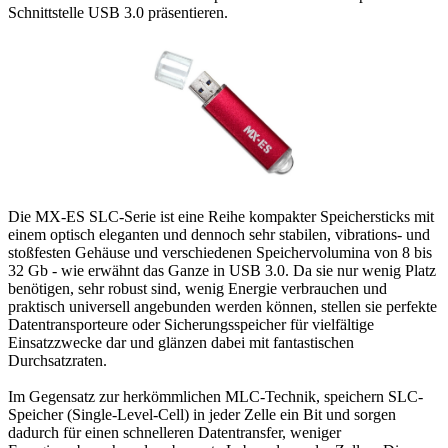
Schnittstelle USB 3.0 präsentieren.
Die MX-ES SLC-Serie ist eine Reihe kompakter Speichersticks mit
einem optisch eleganten und dennoch sehr stabilen, vibrations- und
stoßfesten Gehäuse und verschiedenen Speichervolumina von 8 bis
32 Gb - wie erwähnt das Ganze in USB 3.0. Da sie nur wenig Platz
benötigen, sehr robust sind, wenig Energie verbrauchen und
praktisch universell angebunden werden können, stellen sie perfekte
Datentransporteure oder Sicherungsspeicher für vielfältige
Einsatzzwecke dar und glänzen dabei mit fantastischen
Durchsatzraten.
Im Gegensatz zur herkömmlichen MLC-Technik, speichern SLC-
Speicher (Single-Level-Cell) in jeder Zelle ein Bit und sorgen
dadurch für einen schnelleren Datentransfer, weniger