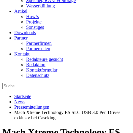
Speicher, RAM & Storage
Wasserkühlung
Artikel
How²s
Projekte
Sonstiges
Downloads
Partner
Partnerfirmen
Partnerseiten
Kontakt
Redakteure gesucht
Redaktion
Kontaktformular
Datenschutz
Startseite
News
Pressemitteilungen
Mach Xtreme Technology ES SLC USB 3.0 Pen Drives
exklusiv bei Caseking
Mach Xtreme Technology ES