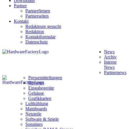
Downloads
Partner
Partnerfirmen
Partnerseiten
Kontakt
Redakteure gesucht
Redaktion
Kontaktformular
Datenschutz
News
Archiv
Interne
News
Partnernews
Pressemitteilungen
Reviews
Eingabegeräte
Gehäuse
Grafikkarten
Luftkühlung
Mainboards
Netzteile
Software & Spiele
Sonstiges