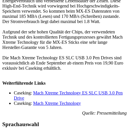
Energieverbrauch und verbesserte Lebensdauer der Zellen. Diese
High-End-Technik wird vorwiegend bei Hochgeschwindigkeits-
Speichern verwendet. So kommen beim MX-ES Datenraten von
maximal 185 MB/s (Lesen) und 170 MB/s (Schreiben) zustande.
Der Stromverbrauch liegt dabei maximal bei 1.8 Watt.
Aufgrund der sehr hohen Qualität der Chips, der verwendeten
Technik und des kontrollierten Fertigungsprozesses gewährt Mach
Xtreme Technology für die MX-ES Sticks eine sehr lange
Hersteller-Garantie von 5 Jahren.
Die Mach Xtreme Technology ES SLC USB 3.0 Pen Drives sind
voraussichtlich ab Ende September ab einem Preis von 19,90 Euro
exklusiv bei Caseking erhältlich.
Weiterführende Links
Caseking:
Mach Xtreme Technology ES SLC USB 3.0 Pen
Drive
Caseking:
Mach Xtreme Technology
Quelle: Pressemitteilung
Sprachauswahl