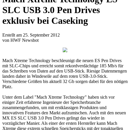
SLC USB 3.0 Pen Drives
exklusiv bei Caseking
Erstellt am 25. September 2012
von HWF Newsbot
Mach Xtreme Technology beschleunigt die neuen ES Pen Drives
mit SLC-Chips und erreicht somit rekordverdächtige 185 Mb/s für
das Schreiben von Daten auf den USB-Stick. Riesige Datenmengen
landen daher in Windeseile auf dem roten USB-3.0-Stick.
Verschiedene Größen bis aktuell 32 Gb sorgen dabei für den nötigen
Platz.
Unter dem Label "Mach Xtreme Technology" haben sich vor
einiger Zeit erfahrene Ingenieure der Speicherbranche
zusammengefunden, um mit erstklassigen Produkten und
innovativen Features den Markt aufzumischen. Auch mit den neuen
MX ES SLC USB 3.0 Pen Drives gelingt das wieder in
vorzüglicher Manier. Als einer der ersten Hersteller kann Mach
Xtreme diese extrem schnellen Speichersticks mit der topaktuellen