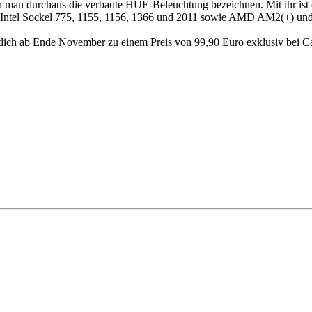
n man durchaus die verbaute HUE-Beleuchtung bezeichnen. Mit ihr ist
die Intel Sockel 775, 1155, 1156, 1366 und 2011 sowie AMD AM2(+) 
ch ab Ende November zu einem Preis von 99,90 Euro exklusiv bei C