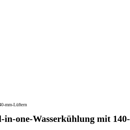
40-mm-Lüftern
-in-one-Wasserkühlung mit 14