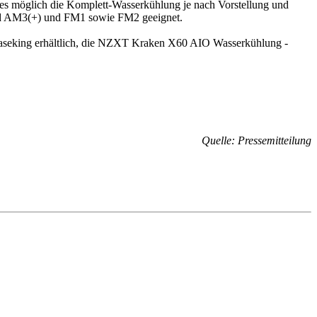
 es möglich die Komplett-Wasserkühlung je nach Vorstellung und
und AM3(+) und FM1 sowie FM2 geeignet.
aseking erhältlich, die NZXT Kraken X60 AIO Wasserkühlung -
Quelle: Pressemitteilung