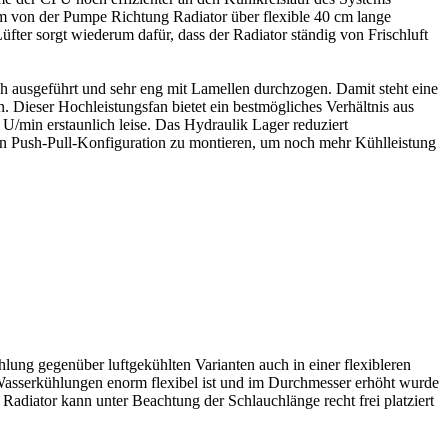
m von der Pumpe Richtung Radiator über flexible 40 cm lange
fter sorgt wiederum dafür, dass der Radiator ständig von Frischluft
ch ausgeführt und sehr eng mit Lamellen durchzogen. Damit steht eine
Dieser Hochleistungsfan bietet ein bestmögliches Verhältnis aus
 U/min erstaunlich leise. Das Hydraulik Lager reduziert
 in Push-Pull-Konfiguration zu montieren, um noch mehr Kühlleistung
lung gegenüber luftgekühlten Varianten auch in einer flexibleren
Wasserkühlungen enorm flexibel ist und im Durchmesser erhöht wurde
Radiator kann unter Beachtung der Schlauchlänge recht frei platziert