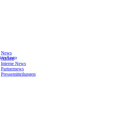
News
Archiv
Interne News
Partnernews
Pressemitteilungen