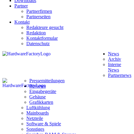
Downloads
Partner
Partnerfirmen
Partnerseiten
Kontakt
Redakteure gesucht
Redaktion
Kontaktformular
Datenschutz
News
Archiv
Interne
News
Partnernews
Pressemitteilungen
Reviews
Eingabegeräte
Gehäuse
Grafikkarten
Luftkühlung
Mainboards
Netzteile
Software & Spiele
Sonstiges