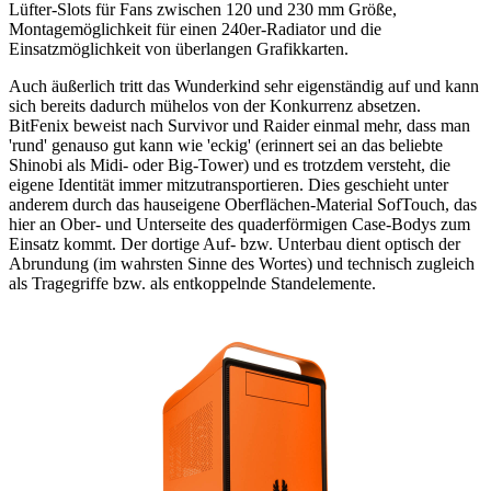
Lüfter-Slots für Fans zwischen 120 und 230 mm Größe,
Montagemöglichkeit für einen 240er-Radiator und die
Einsatzmöglichkeit von überlangen Grafikkarten.
Auch äußerlich tritt das Wunderkind sehr eigenständig auf und kann
sich bereits dadurch mühelos von der Konkurrenz absetzen.
BitFenix beweist nach Survivor und Raider einmal mehr, dass man
'rund' genauso gut kann wie 'eckig' (erinnert sei an das beliebte
Shinobi als Midi- oder Big-Tower) und es trotzdem versteht, die
eigene Identität immer mitzutransportieren. Dies geschieht unter
anderem durch das hauseigene Oberflächen-Material SofTouch, das
hier an Ober- und Unterseite des quaderförmigen Case-Bodys zum
Einsatz kommt. Der dortige Auf- bzw. Unterbau dient optisch der
Abrundung (im wahrsten Sinne des Wortes) und technisch zugleich
als Tragegriffe bzw. als entkoppelnde Standelemente.