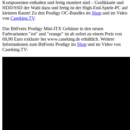
Komponenten enthalten und fertig montiert sind – Grafikkarte und
HDD/SSD der Wahl dazu und fertig ist der High-End-Spiele-PC auf
kleinem Raum! Zu den Prodigy OC-Bundles im
Shop
und im Video
von
Caseking.TV
.
Das BitFenix Prodigy Mini-ITX Gehäuse in den neuen
Farbvarianten "rot" und "orange" ist ab sofort zu einem Preis von
69,90 Euro exklusiv bei www.caseking.de erhältlich. Weitere
Informationen zum BitFenix Prodigy im
Shop
und im Video von
Caseking.TV: