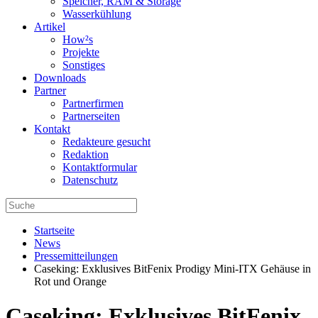
Speicher, RAM & Storage
Wasserkühlung
Artikel
How²s
Projekte
Sonstiges
Downloads
Partner
Partnerfirmen
Partnerseiten
Kontakt
Redakteure gesucht
Redaktion
Kontaktformular
Datenschutz
Startseite
News
Pressemitteilungen
Caseking: Exklusives BitFenix Prodigy Mini-ITX Gehäuse in
Rot und Orange
Caseking: Exklusives BitFenix