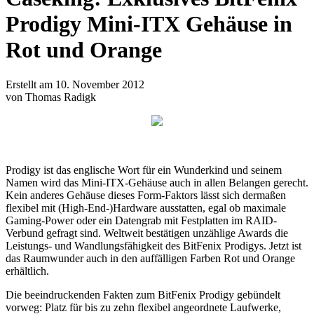
Prodigy Mini-ITX Gehäuse in
Rot und Orange
Erstellt am 10. November 2012
von Thomas Radigk
Prodigy ist das englische Wort für ein Wunderkind und seinem
Namen wird das Mini-ITX-Gehäuse auch in allen Belangen gerecht.
Kein anderes Gehäuse dieses Form-Faktors lässt sich dermaßen
flexibel mit (High-End-)Hardware ausstatten, egal ob maximale
Gaming-Power oder ein Datengrab mit Festplatten im RAID-
Verbund gefragt sind. Weltweit bestätigen unzählige Awards die
Leistungs- und Wandlungsfähigkeit des BitFenix Prodigys. Jetzt ist
das Raumwunder auch in den auffälligen Farben Rot und Orange
erhältlich.
Die beeindruckenden Fakten zum BitFenix Prodigy gebündelt
vorweg: Platz für bis zu zehn flexibel angeordnete Laufwerke,