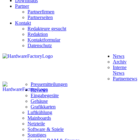
Downloads
Partner
Partnerfirmen
Partnerseiten
Kontakt
Redakteure gesucht
Redaktion
Kontaktformular
Datenschutz
News
Archiv
Interne
News
Partnernews
Pressemitteilungen
Reviews
Eingabegeräte
Gehäuse
Grafikkarten
Luftkühlung
Mainboards
Netzteile
Software & Spiele
Sonstiges