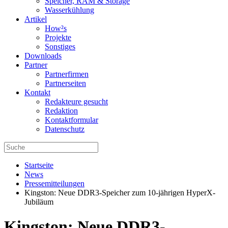
Speicher, RAM & Storage
Wasserkühlung
Artikel
How²s
Projekte
Sonstiges
Downloads
Partner
Partnerfirmen
Partnerseiten
Kontakt
Redakteure gesucht
Redaktion
Kontaktformular
Datenschutz
Startseite
News
Pressemitteilungen
Kingston: Neue DDR3-Speicher zum 10-jährigen HyperX-
Jubiläum
Kingston: Neue DDR3-