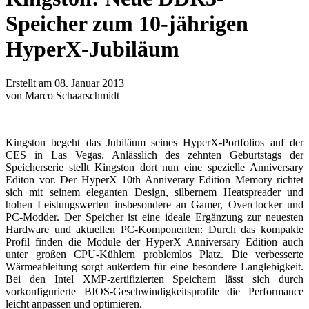
Speicher zum 10-jährigen
HyperX-Jubiläum
Erstellt am 08. Januar 2013
von Marco Schaarschmidt
Kingston begeht das Jubiläum seines HyperX-Portfolios auf der
CES in Las Vegas. Anlässlich des zehnten Geburtstags der
Speicherserie stellt Kingston dort nun eine spezielle Anniversary
Editon vor. Der HyperX 10th Anniverary Edition Memory richtet
sich mit seinem eleganten Design, silbernem Heatspreader und
hohen Leistungswerten insbesondere an Gamer, Overclocker und
PC-Modder. Der Speicher ist eine ideale Ergänzung zur neuesten
Hardware und aktuellen PC-Komponenten: Durch das kompakte
Profil finden die Module der HyperX Anniversary Edition auch
unter großen CPU-Kühlern problemlos Platz. Die verbesserte
Wärmeableitung sorgt außerdem für eine besondere Langlebigkeit.
Bei den Intel XMP-zertifizierten Speichern lässt sich durch
vorkonfigurierte BIOS-Geschwindigkeitsprofile die Performance
leicht anpassen und optimieren.