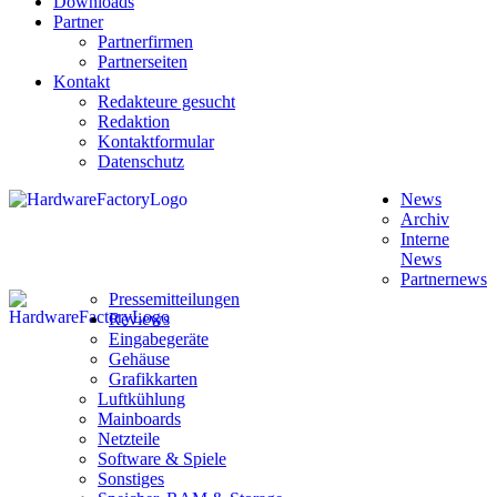
Downloads
Partner
Partnerfirmen
Partnerseiten
Kontakt
Redakteure gesucht
Redaktion
Kontaktformular
Datenschutz
News
Archiv
Interne
News
Partnernews
Pressemitteilungen
Reviews
Eingabegeräte
Gehäuse
Grafikkarten
Luftkühlung
Mainboards
Netzteile
Software & Spiele
Sonstiges