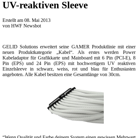
UV-reaktiven Sleeve
Erstellt am 08. Mai 2013
von HWF Newsbot
GELID Solutions erweitert seine GAMER Produktlinie mit einer
neuen Produktkategorie „Kabel“. Als erstes werden Power
Kabeladaptor für Grafikkarte und Mainboard mit 6 Pin (PCI-E), 8
Pin (EPS) und 24 Pin (EPS) mit hochwertigem UV reaktiven
Einzelsleeve in schwarz, weiss, rot und blau für Enthusiasten
angeboten. Alle Kabel besitzen eine Gesamtlänge von 30cm.
“Wenn Qualität und Farbe deinem System einen gewissen Mehrwert