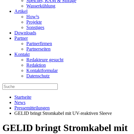
Speicher, RAM & Storage
Wasserkühlung
Artikel
How²s
Projekte
Sonstiges
Downloads
Partner
Partnerfirmen
Partnerseiten
Kontakt
Redakteure gesucht
Redaktion
Kontaktformular
Datenschutz
Startseite
News
Pressemitteilungen
GELID bringt Stromkabel mit UV-reaktiven Sleeve
GELID bringt Stromkabel mit