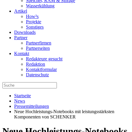
Speicher, RAM & Storage
Wasserkühlung
Artikel
How²s
Projekte
Sonstiges
Downloads
Partner
Partnerfirmen
Partnerseiten
Kontakt
Redakteure gesucht
Redaktion
Kontaktformular
Datenschutz
Startseite
News
Pressemitteilungen
Neue Hochleistungs-Notebooks mit leistungsstärksten
Komponenten von SCHENKER
Neue Hochleistungs-Notebooks