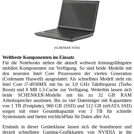
(SCHENKER W503)
Weltbeste Komponenten im Einsatz
Für die Notebooks stehen die aktuell weltweit leistungsfähigsten
mobilen Komponenten zur Verfügung. So sind beide Modelle mit
den neuesten Intel Core Prozessoren der vierten Generation
(Codename Haswell) ausgestattet: Als schnellstes Modell steht ein
Intel Core i7-4930MX mit bis zu 3,9 GHz Taktfrequenz (Turbo
Boost) und 8 MB L3-Cache zur Verfügung. Weiterhin lassen sich
beide SCHENKER-Modelle mit bis zu 32 GB RAM
Arbeitsspeicher ausrüsten. Bis zu vier Datenträger mit Kapazitäten
von 1 TB (Festplatte), 960 GB (SSD) und 512 GB (mSATA SSD)
sorgen mit einer Gesamtkapazität von 3 TB für schnelle
Systemstarts und bieten reichlichPlatz für Daten aller Art.
Erstmals in dieser Geräteklasse lassen sich die brandneuen und
derzeit schnellsten Gaming-Grafikkarten von NVIDIA in die