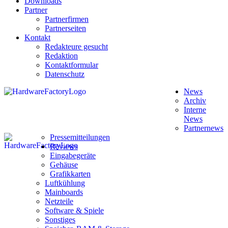
Downloads
Partner
Partnerfirmen
Partnerseiten
Kontakt
Redakteure gesucht
Redaktion
Kontaktformular
Datenschutz
News
Archiv
Interne
News
Partnernews
Pressemitteilungen
Reviews
Eingabegeräte
Gehäuse
Grafikkarten
Luftkühlung
Mainboards
Netzteile
Software & Spiele
Sonstiges