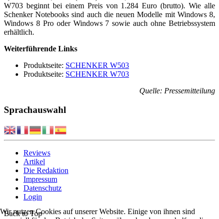
W703 beginnt bei einem Preis von 1.284 Euro (brutto). Wie alle
Schenker Notebooks sind auch die neuen Modelle mit Windows 8,
Windows 8 Pro oder Windows 7 sowie auch ohne Betriebssystem
erhältlich.
Weiterführende Links
Produktseite:
SCHENKER W503
Produktseite:
SCHENKER W703
Quelle: Pressemitteilung
Sprachauswahl
Reviews
Artikel
Die Redaktion
Impressum
Datenschutz
Login
Wir nutzen Cookies auf unserer Website. Einige von ihnen sind
Back to Top