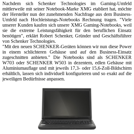
Nachdem sich Schenker Technologies im Gaming-Umfeld
mittlerweile mit seiner Notebook-Marke XMG etabliert hat, möchte
der Hersteller nun der zunehmenden Nachfrage aus dem Business-
Umfeld nach Hochleistungs-Notebooks Rechnung tragen. "Viele
unserer Kunden kaufen sich unsere XMG Gaming-Notebooks, weil
sie die extreme Leistungsfähigkeit für den beruflichen Einsatz
benötigen", erklärt Robert Schenker, Gründer und Geschäftsführer
von Schenker Technologies.
"Mit den neuen SCHENKER-Geräten können wir nun diese Power
in einem schlichteren Gehäuse und auf den Business-Einsatz
zugeschnitten anbieten." Die Notebooks sind als SCHENKER
W703 oder SCHENKER W503 in dezentem, edlen Gehäuse mit
Aluminiumauflage und mit jeweils 17,3- oder 15,6-Zoll-Bildschirm
erhältlich, lassen sich individuell konfigurieren und so exakt auf die
jeweiligen Bedürfnisse anpassen.