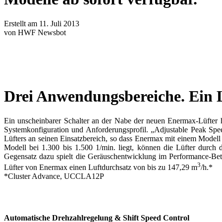
Erstellt am 11. Juli 2013
von HWF Newsbot
Drei Anwendungsbereiche. Ein 
Ein unscheinbarer Schalter an der Nabe der neuen Enermax-Lüfter h
Systemkonfiguration und Anforderungsprofil. „Adjustable Peak Spee
Lüfters an seinen Einsatzbereich, so dass Enermax mit einem Modell
Modell bei 1.300 bis 1.500 1/min. liegt, können die Lüfter durch 
Gegensatz dazu spielt die Geräuschentwicklung im Performance-Betr
3
Lüfter von Enermax einen Luftdurchsatz von bis zu 147,29 m
/h.*
*Cluster Advance, UCCLA12P
Automatische Drehzahlregelung & Shift Speed Control