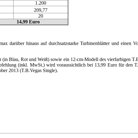
1.200
209,77
20
14,99 Euro
max darüber hinaus auf durchsatzstarke Turbinenblätter und einen Vo
r (in Blau, Rot und Weiß) sowie ein 12-cm-Modell des vierfarbigen T.
fehlung (inkl. MwSt.) wird voraussichtlich bei 13,99 Euro für den T
ber 2013 (T.B.Vegas Single).