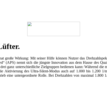
Lüfter.
at große Wirkung: Mit seiner Hilfe können Nutzer das Drehzahlspektr
d“ (APS) nennt sich die jüngste Innovation aus dem Hause des Qualit
 drei ganz unterschiedliche Zielgruppen bedienen kann: Während die m
die Aktivierung des Ultra-Silent-Modus auch auf 1.000 bis 1.200 1/m
ieb eine untergeordnete Rolle. Bei Drehzahlen von maximal 1.800 1/m