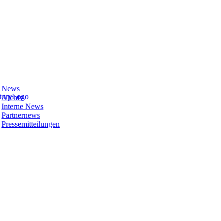
News
Archiv
Interne News
Partnernews
Pressemitteilungen