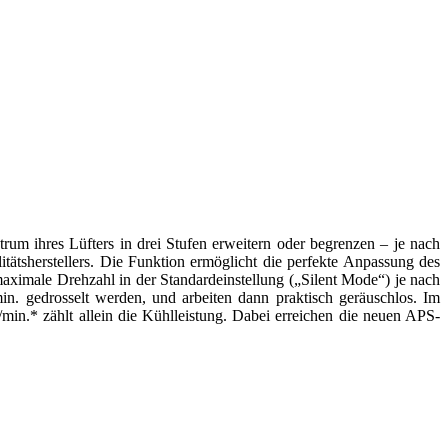
um ihres Lüfters in drei Stufen erweitern oder begrenzen – je nach
ätsherstellers. Die Funktion ermöglicht die perfekte Anpassung des
aximale Drehzahl in der Standardeinstellung („Silent Mode“) je nach
in. gedrosselt werden, und arbeiten dann praktisch geräuschlos. Im
in.* zählt allein die Kühlleistung. Dabei erreichen die neuen APS-