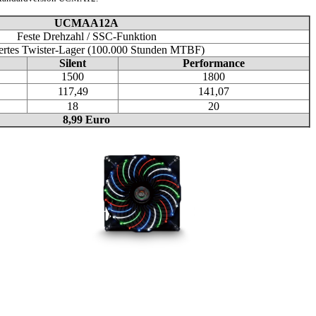
UCMAA12A
Feste Drehzahl / SSC-Funktion
iertes Twister-Lager (100.000 Stunden MTBF)
Silent
Performance
1500
1800
117,49
141,07
18
20
8,99 Euro