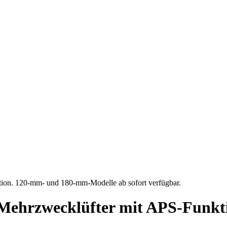
tion. 120-mm- und 180-mm-Modelle ab sofort verfügbar.
n Mehrzwecklüfter mit APS-Funk