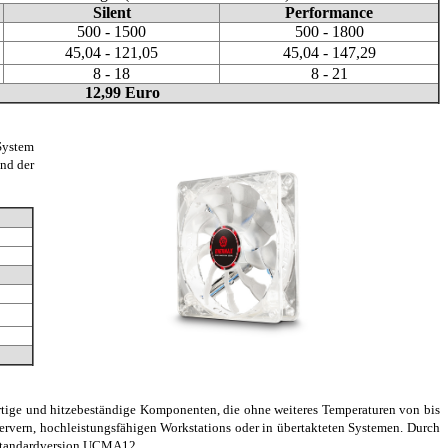
Silent
Performance
500 - 1500
500 - 1800
45,04 - 121,05
45,04 - 147,29
8 - 18
8 - 21
12,99 Euro
System
und der
tige und hitzebeständige Komponenten, die ohne weiteres Temperaturen von bis
rvern, hochleistungsfähigen Workstations oder in übertakteten Systemen. Durch
ie Standardversion UCMA12.