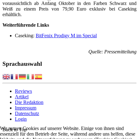
voraussichtlich ab Anfang Oktober in den Farben Schwarz und
Weiß zu einem Preis von 79,90 Euro exklusiv bei Caseking
erhältlich.
Weiterführende Links
Caseking:
BitFenix Prodigy M im Special
Quelle: Pressemitteilung
Sprachauswahl
Reviews
Artikel
Die Redaktion
Impressum
Datenschutz
Login
Wir nutzen Cookies auf unserer Website. Einige von ihnen sind
Back to Top
essenziell für den Betrieb der Seite, während andere uns helfen, diese