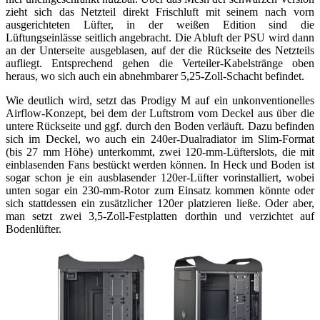
zieht sich das Netzteil direkt Frischluft mit seinem nach vorn
ausgerichteten Lüfter, in der weißen Edition sind die
Lüftungseinlässe seitlich angebracht. Die Abluft der PSU wird dann
an der Unterseite ausgeblasen, auf der die Rückseite des Netzteils
aufliegt. Entsprechend gehen die Verteiler-Kabelstränge oben
heraus, wo sich auch ein abnehmbarer 5,25-Zoll-Schacht befindet.
Wie deutlich wird, setzt das Prodigy M auf ein unkonventionelles
Airflow-Konzept, bei dem der Luftstrom vom Deckel aus über die
untere Rückseite und ggf. durch den Boden verläuft. Dazu befinden
sich im Deckel, wo auch ein 240er-Dualradiator im Slim-Format
(bis 27 mm Höhe) unterkommt, zwei 120-mm-Lüfterslots, die mit
einblasenden Fans bestückt werden können. In Heck und Boden ist
sogar schon je ein ausblasender 120er-Lüfter vorinstalliert, wobei
unten sogar ein 230-mm-Rotor zum Einsatz kommen könnte oder
sich stattdessen ein zusätzlicher 120er platzieren ließe. Oder aber,
man setzt zwei 3,5-Zoll-Festplatten dorthin und verzichtet auf
Bodenlüfter.