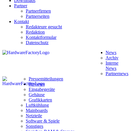
Downloads
Partner
Partnerfirmen
Partnerseiten
Kontakt
Redakteure gesucht
Redaktion
Kontaktformular
Datenschutz
News
Archiv
Interne
News
Partnernews
Pressemitteilungen
Reviews
Eingabegeräte
Gehäuse
Grafikkarten
Luftkühlung
Mainboards
Netzteile
Software & Spiele
Sonstiges