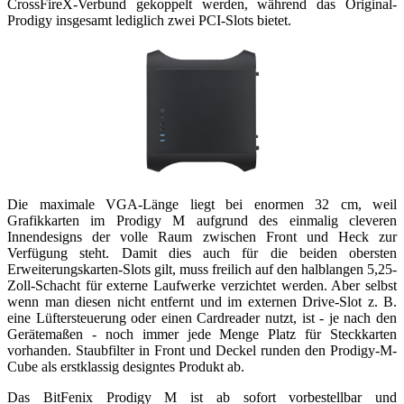
CrossFireX-Verbund gekoppelt werden, während das Original-
Prodigy insgesamt lediglich zwei PCI-Slots bietet.
Die maximale VGA-Länge liegt bei enormen 32 cm, weil
Grafikkarten im Prodigy M aufgrund des einmalig cleveren
Innendesigns der volle Raum zwischen Front und Heck zur
Verfügung steht. Damit dies auch für die beiden obersten
Erweiterungskarten-Slots gilt, muss freilich auf den halblangen 5,25-
Zoll-Schacht für externe Laufwerke verzichtet werden. Aber selbst
wenn man diesen nicht entfernt und im externen Drive-Slot z. B.
eine Lüftersteuerung oder einen Cardreader nutzt, ist - je nach den
Gerätemaßen - noch immer jede Menge Platz für Steckkarten
vorhanden. Staubfilter in Front und Deckel runden den Prodigy-M-
Cube als erstklassig designtes Produkt ab.
Das BitFenix Prodigy M ist ab sofort vorbestellbar und