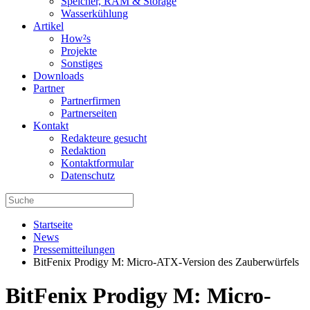
Speicher, RAM & Storage
Wasserkühlung
Artikel
How²s
Projekte
Sonstiges
Downloads
Partner
Partnerfirmen
Partnerseiten
Kontakt
Redakteure gesucht
Redaktion
Kontaktformular
Datenschutz
Startseite
News
Pressemitteilungen
BitFenix Prodigy M: Micro-ATX-Version des Zauberwürfels
BitFenix Prodigy M: Micro-