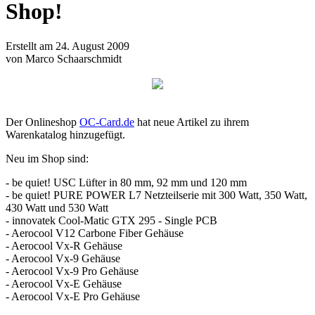
Shop!
Erstellt am 24. August 2009
von Marco Schaarschmidt
Der Onlineshop
OC-Card.de
hat neue Artikel zu ihrem
Warenkatalog hinzugefügt.
Neu im Shop sind:
- be quiet! USC Lüfter in 80 mm, 92 mm und 120 mm
- be quiet! PURE POWER L7 Netzteilserie mit 300 Watt, 350 Watt,
430 Watt und 530 Watt
- innovatek Cool-Matic GTX 295 - Single PCB
- Aerocool V12 Carbone Fiber Gehäuse
- Aerocool Vx-R Gehäuse
- Aerocool Vx-9 Gehäuse
- Aerocool Vx-9 Pro Gehäuse
- Aerocool Vx-E Gehäuse
- Aerocool Vx-E Pro Gehäuse