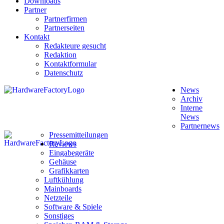
Downloads
Partner
Partnerfirmen
Partnerseiten
Kontakt
Redakteure gesucht
Redaktion
Kontaktformular
Datenschutz
News
Archiv
Interne
News
Partnernews
Pressemitteilungen
Reviews
Eingabegeräte
Gehäuse
Grafikkarten
Luftkühlung
Mainboards
Netzteile
Software & Spiele
Sonstiges