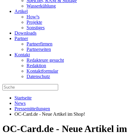
Speicher, RAM & Storage
Wasserkühlung
Artikel
How²s
Projekte
Sonstiges
Downloads
Partner
Partnerfirmen
Partnerseiten
Kontakt
Redakteure gesucht
Redaktion
Kontaktformular
Datenschutz
Startseite
News
Pressemitteilungen
OC-Card.de - Neue Artikel im Shop!
OC-Card.de - Neue Artikel im