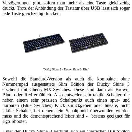
Verzögerungen gibt, sofern man mehr als eine Taste gleichzeitig
drückt. Trotz der Anbindung der Tastatur über USB lässt sich sogar
jede Taste gleichzeitig drücken.
(Ducky Shine 3 / Ducky Shine 3 Slim)
Sowohl die Standard-Version als auch die kompakte, ohne
Nummernpad ausgestattete Slim Edition der Ducky Shine 3
erscheint mit Cherry-MX-Switches. Diese sind dann als Brown,
Blue, oder Red erhältlich. Also entweder sehr taktile Schalter, die
neben einem sehr präzisen Schaltpunkt auch einen spür- und
hörbaren (Blue Switches) Klick zurückgeben oder lineare, nicht
taktile Schalter, bei denen kein Schaltpunkt überwunden werden
muss und die dementsprechend leiser sind - bestens geeignet für
Ego-Shooter.
Unter der Ducky Shine 3 verbirgt sich ein vierfacher DIP-Switch