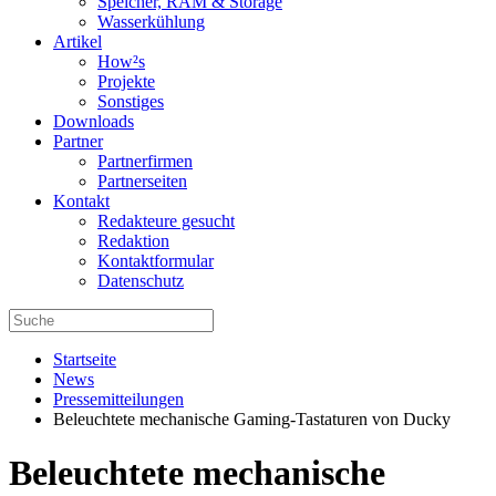
Speicher, RAM & Storage
Wasserkühlung
Artikel
How²s
Projekte
Sonstiges
Downloads
Partner
Partnerfirmen
Partnerseiten
Kontakt
Redakteure gesucht
Redaktion
Kontaktformular
Datenschutz
Startseite
News
Pressemitteilungen
Beleuchtete mechanische Gaming-Tastaturen von Ducky
Beleuchtete mechanische