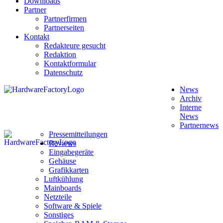
Downloads
Partner
Partnerfirmen
Partnerseiten
Kontakt
Redakteure gesucht
Redaktion
Kontaktformular
Datenschutz
News
Archiv
Interne
News
Partnernews
Pressemitteilungen
Reviews
Eingabegeräte
Gehäuse
Grafikkarten
Luftkühlung
Mainboards
Netzteile
Software & Spiele
Sonstiges