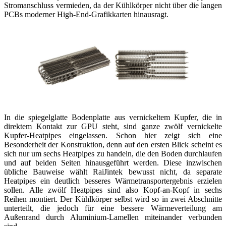
Stromanschluss vermieden, da der Kühlkörper nicht über die langen
PCBs moderner High-End-Grafikkarten hinausragt.
In die spiegelglatte Bodenplatte aus vernickeltem Kupfer, die in
direktem Kontakt zur GPU steht, sind ganze zwölf vernickelte
Kupfer-Heatpipes eingelassen. Schon hier zeigt sich eine
Besonderheit der Konstruktion, denn auf den ersten Blick scheint es
sich nur um sechs Heatpipes zu handeln, die den Boden durchlaufen
und auf beiden Seiten hinausgeführt werden. Diese inzwischen
übliche Bauweise wählt RaiJintek bewusst nicht, da separate
Heatpipes ein deutlich besseres Wärmetransportergebnis erzielen
sollen. Alle zwölf Heatpipes sind also Kopf-an-Kopf in sechs
Reihen montiert. Der Kühlkörper selbst wird so in zwei Abschnitte
unterteilt, die jedoch für eine bessere Wärmeverteilung am
Außenrand durch Aluminium-Lamellen miteinander verbunden