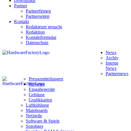
Downloads
Partner
Partnerfirmen
Partnerseiten
Kontakt
Redakteure gesucht
Redaktion
Kontaktformular
Datenschutz
News
Archiv
Interne
News
Partnernews
Pressemitteilungen
Reviews
Eingabegeräte
Gehäuse
Grafikkarten
Luftkühlung
Mainboards
Netzteile
Software & Spiele
Sonstiges