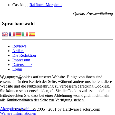
Caseking:
RaiJintek Morpheus
Quelle: Pressemitteilung
Sprachauswahl
Reviews
Artikel
Die Redaktion
Impressum
Datenschutz
Login
Wir nutzen Cookies auf unserer Website. Einige von ihnen sind
Back to Top
essenziell für den Betrieb der Seite, während andere uns helfen, diese
Website und die Nutzererfahrung zu verbessern (Tracking Cookies).
Sie können selbst entscheiden, ob Sie die Cookies zulassen möchten.
Bitte beachten Sie, dass bei einer Ablehnung womöglich nicht mehr
alle Funktionalitäten der Seite zur Verfügung stehen.
Akzeptieren
Ablehnen
Copyright © 2005 - 2051 by Hardware-Factory.com
Weitere Informationen