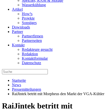
Speicher, RAM & Storage
Wasserkühlung
Artikel
How²s
Projekte
Sonstiges
Downloads
Partner
Partnerfirmen
Partnerseiten
Kontakt
Redakteure gesucht
Redaktion
Kontaktformular
Datenschutz
Startseite
News
Pressemitteilungen
RaiJintek betritt mit Morpheus den Markt der VGA-Kühler
RaiJintek betritt mit