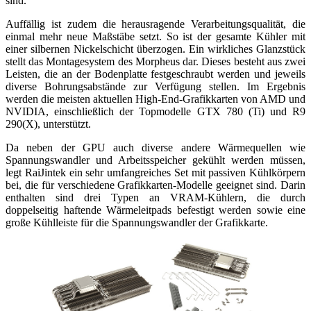
sind.
Auffällig ist zudem die herausragende Verarbeitungsqualität, die
einmal mehr neue Maßstäbe setzt. So ist der gesamte Kühler mit
einer silbernen Nickelschicht überzogen. Ein wirkliches Glanzstück
stellt das Montagesystem des Morpheus dar. Dieses besteht aus zwei
Leisten, die an der Bodenplatte festgeschraubt werden und jeweils
diverse Bohrungsabstände zur Verfügung stellen. Im Ergebnis
werden die meisten aktuellen High-End-Grafikkarten von AMD und
NVIDIA, einschließlich der Topmodelle GTX 780 (Ti) und R9
290(X), unterstützt.
Da neben der GPU auch diverse andere Wärmequellen wie
Spannungswandler und Arbeitsspeicher gekühlt werden müssen,
legt RaiJintek ein sehr umfangreiches Set mit passiven Kühlkörpern
bei, die für verschiedene Grafikkarten-Modelle geeignet sind. Darin
enthalten sind drei Typen an VRAM-Kühlern, die durch
doppelseitig haftende Wärmeleitpads befestigt werden sowie eine
große Kühlleiste für die Spannungswandler der Grafikkarte.