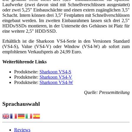
Laufwerke (zwei davon sind mit Schnellverschlüssen ausgestattet)
oder zwei 5,25" Einbauschächte und einen extern zugänglichen 3,5"
Schacht. Intern können drei 3,5" Festplatten mit Schnellverschlüssen
eingebaut werden. Im zweiten Einbaurahmen lassen sich drei 2,5"
HDDs/SSDs montieren, in der Unterseite des Gehäuses ist Platz für
eine weitere 2,5" HDD/SSD.
Erhältlich ist die Sharkoon VS4-Serie in den Versionen Standard
(VS4-S), Value (VS4-V) oder Window (VS4-W) ab sofort zum
empfohlenen Verkaufspreis ab 24,99 Euro.
Weiterführende Links
Produktseite:
Sharkoon VS4-S
Produktseite:
Sharkoon VS4-V
Produktseite:
Sharkoon VS4-W
Quelle: Pressemitteilung
Sprachauswahl
Reviews