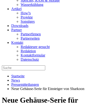
Speicher, RAM & Storage
Wasserkühlung
Artikel
How²s
Projekte
Sonstiges
Downloads
Partner
Partnerfirmen
Partnerseiten
Kontakt
Redakteure gesucht
Redaktion
Kontaktformular
Datenschutz
Startseite
News
Pressemitteilungen
Neue Gehäuse-Serie für Einsteiger von Sharkoon
Neue Gehäuse-Serie für