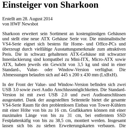
Einsteiger von Sharkoon
Erstellt am 28. August 2014
von HWF Newsbot
Sharkoon erweitert sein Sortiment an kostengünstigen Gehäusen
und stellt eine neue ATX Gehäuse Serie vor. Die minimalistische
VS4-Serie eignet sich bestens für Home- und Office-PCs und
überzeugt durch vielfältige Ausstattungsmerkmale zum attraktiven
Preis. Die in schwarz gehaltenen ATX-Gehäuse mit schwarzer
Innenlackierung sind kompatibel zu Mini-ITX, Micro-ATX sowie
ATX, haben jeweils ein Gewicht von 3,5 kg und sind in einer
Standard-, Value- oder Window-Version verfügbar. Die
Abmessungen belaufen sich auf 445 x 200 x 430 mm (LxBxH).
In der Front der Value- und Window-Version befinden sich zwei
USB 3.0 sowie zwei Audio Anschlussmöglichkeiten. Die Standard-
Version ist mit zwei USB 2.0 und zwei Audioanschlüssen
ausgestattet. Dank der ausgestellten Seitenteile bietet die gesamte
VS4-Serie Raum für den problemlosen Einbau von Tower-Kühlern
mit einer Höhe von bis zu 16 cm. Grafikkarten können mit einer
maximalen Länge von bis zu 31 cm, bei entferntem SSD
Festplattenkäfig von bis zu 38,5 cm, montiert werden. Insgesamt
lassen sich bis zu sieben Erweiterungskarten verbauen. Die