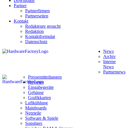
Downloads
Partner
Partnerfirmen
Partnerseiten
Kontakt
Redakteure gesucht
Redaktion
Kontaktformular
Datenschutz
News
Archiv
Interne
News
Partnernews
Pressemitteilungen
Reviews
Eingabegeräte
Gehäuse
Grafikkarten
Luftkühlung
Mainboards
Netzteile
Software & Spiele
Sonstiges