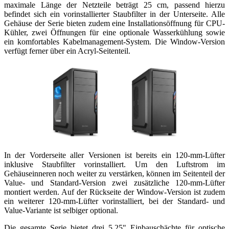
maximale Länge der Netzteile beträgt 25 cm, passend hierzu
befindet sich ein vorinstallierter Staubfilter in der Unterseite. Alle
Gehäuse der Serie bieten zudem eine Installationsöffnung für CPU-
Kühler, zwei Öffnungen für eine optionale Wasserkühlung sowie
ein komfortables Kabelmanagement-System. Die Window-Version
verfügt ferner über ein Acryl-Seitenteil.
In der Vorderseite aller Versionen ist bereits ein 120-mm-Lüfter
inklusive Staubfilter vorinstalliert. Um den Luftstrom im
Gehäuseinneren noch weiter zu verstärken, können im Seitenteil der
Value- und Standard-Version zwei zusätzliche 120-mm-Lüfter
montiert werden. Auf der Rückseite der Window-Version ist zudem
ein weiterer 120-mm-Lüfter vorinstalliert, bei der Standard- und
Value-Variante ist selbiger optional.
Die gesamte Serie bietet drei 5,25" Einbauschächte für optische