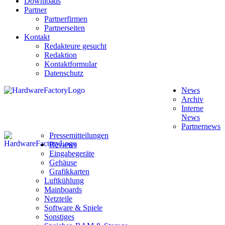
Downloads
Partner
Partnerfirmen
Partnerseiten
Kontakt
Redakteure gesucht
Redaktion
Kontaktformular
Datenschutz
News
Archiv
Interne
News
Partnernews
Pressemitteilungen
Reviews
Eingabegeräte
Gehäuse
Grafikkarten
Luftkühlung
Mainboards
Netzteile
Software & Spiele
Sonstiges