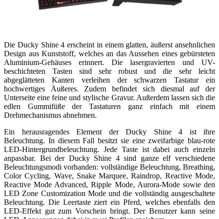
Die Ducky Shine 4 erscheint in einem glatten, äußerst ansehnlichen
Design aus Kunststoff, welches an das Aussehen eines gebürsteten
Aluminium-Gehäuses erinnert. Die lasergravierten und UV-
beschichteten Tasten sind sehr robust und die sehr leicht
abgeglätteten Kanten verleihen der schwarzen Tastatur ein
hochwertiges Äußeres. Zudem befindet sich diesmal auf der
Unterseite eine feine und stylische Gravur. Außerdem lassen sich die
edlen Gummifüße der Tastaturen ganz einfach mit einem
Drehmechanismus abnehmen.
Ein herausragendes Element der Ducky Shine 4 ist ihre
Beleuchtung. In diesem Fall besitzt sie eine zweifarbige blau-rote
LED-Hintergrundbeleuchtung. Jede Taste ist dabei auch einzeln
anpassbar. Bei der Ducky Shine 4 sind ganze elf verschiedene
Beleuchtungsmodi vorhanden: vollständige Beleuchtung, Breathing,
Color Cycling, Wave, Snake Marquee, Raindrop, Reactive Mode,
Reactive Mode Advanced, Ripple Mode, Aurora-Mode sowie den
LED Zone Customization Mode und die vollständig ausgeschaltete
Beleuchtung. Die Leertaste ziert ein Pferd, welches ebenfalls den
LED-Effekt gut zum Vorschein bringt. Der Benutzer kann seine