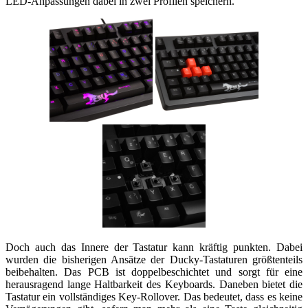
LED-Anpassungen dabei in zwei Profilen speichern.
Doch auch das Innere der Tastatur kann kräftig punkten. Dabei
wurden die bisherigen Ansätze der Ducky-Tastaturen größtenteils
beibehalten. Das PCB ist doppelbeschichtet und sorgt für eine
herausragend lange Haltbarkeit des Keyboards. Daneben bietet die
Tastatur ein vollständiges Key-Rollover. Das bedeutet, dass es keine