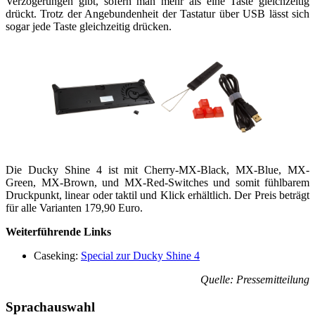
Verzögerungen gibt, sofern man mehr als eine Taste gleichzeitig
drückt. Trotz der Angebundenheit der Tastatur über USB lässt sich
sogar jede Taste gleichzeitig drücken.
Die Ducky Shine 4 ist mit Cherry-MX-Black, MX-Blue, MX-
Green, MX-Brown, und MX-Red-Switches und somit fühlbarem
Druckpunkt, linear oder taktil und Klick erhältlich. Der Preis beträgt
für alle Varianten 179,90 Euro.
Weiterführende Links
Caseking:
Special zur Ducky Shine 4
Quelle: Pressemitteilung
Sprachauswahl