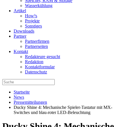
Speicher, RAM & Storage
Wasserkühlung
Artikel
How²s
Projekte
Sonstiges
Downloads
Partner
Partnerfirmen
Partnerseiten
Kontakt
Redakteure gesucht
Redaktion
Kontaktformular
Datenschutz
Startseite
News
Pressemitteilungen
Ducky Shine 4: Mechanische Spieler-Tastatur mit MX-
Switches und blau-roter LED-Beleuchtung
Ducky Shine 4: Mechanische