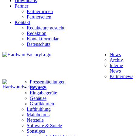
Downloads
Partner
Partnerfirmen
Partnerseiten
Kontakt
Redakteure gesucht
Redaktion
Kontaktformular
Datenschutz
News
Archiv
Interne
News
Partnernews
Pressemitteilungen
Reviews
Eingabegeräte
Gehäuse
Grafikkarten
Luftkühlung
Mainboards
Netzteile
Software & Spiele
Sonstiges