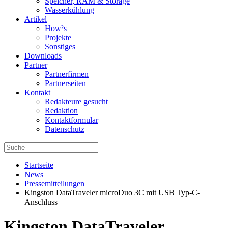
Speicher, RAM & Storage
Wasserkühlung
Artikel
How²s
Projekte
Sonstiges
Downloads
Partner
Partnerfirmen
Partnerseiten
Kontakt
Redakteure gesucht
Redaktion
Kontaktformular
Datenschutz
Startseite
News
Pressemitteilungen
Kingston DataTraveler microDuo 3C mit USB Typ-C-
Anschluss
Kingston DataTraveler