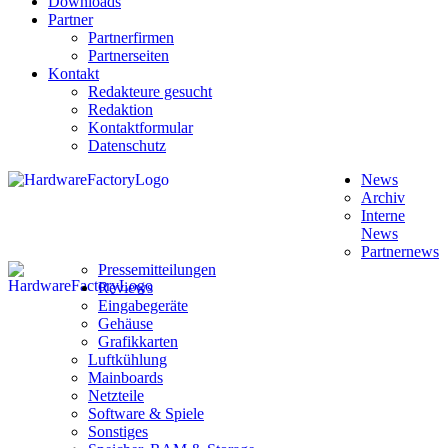
Downloads
Partner
Partnerfirmen
Partnerseiten
Kontakt
Redakteure gesucht
Redaktion
Kontaktformular
Datenschutz
News
Archiv
Interne
News
Partnernews
Pressemitteilungen
Reviews
Eingabegeräte
Gehäuse
Grafikkarten
Luftkühlung
Mainboards
Netzteile
Software & Spiele
Sonstiges