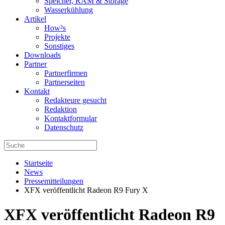
Speicher, RAM & Storage
Wasserkühlung
Artikel
How²s
Projekte
Sonstiges
Downloads
Partner
Partnerfirmen
Partnerseiten
Kontakt
Redakteure gesucht
Redaktion
Kontaktformular
Datenschutz
Startseite
News
Pressemitteilungen
XFX veröffentlicht Radeon R9 Fury X
XFX veröffentlicht Radeon R9