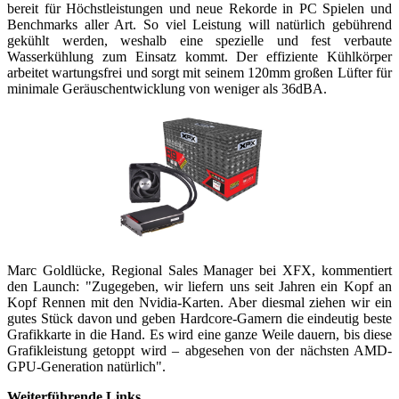
bereit für Höchstleistungen und neue Rekorde in PC Spielen und
Benchmarks aller Art. So viel Leistung will natürlich gebührend
gekühlt werden, weshalb eine spezielle und fest verbaute
Wasserkühlung zum Einsatz kommt. Der effiziente Kühlkörper
arbeitet wartungsfrei und sorgt mit seinem 120mm großen Lüfter für
minimale Geräuschentwicklung von weniger als 36dBA.
Marc Goldlücke, Regional Sales Manager bei XFX, kommentiert
den Launch: "Zugegeben, wir liefern uns seit Jahren ein Kopf an
Kopf Rennen mit den Nvidia-Karten. Aber diesmal ziehen wir ein
gutes Stück davon und geben Hardcore-Gamern die eindeutig beste
Grafikkarte in die Hand. Es wird eine ganze Weile dauern, bis diese
Grafikleistung getoppt wird – abgesehen von der nächsten AMD-
GPU-Generation natürlich".
Weiterführende Links