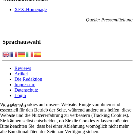
XFX-Homepage
Quelle: Pressemitteilung
Sprachauswahl
Reviews
Artikel
Die Redaktion
Impressum
Datenschutz
Login
Wir nutzen Cookies auf unserer Website. Einige von ihnen sind
Back to Top
essenziell für den Betrieb der Seite, während andere uns helfen, diese
Website und die Nutzererfahrung zu verbessern (Tracking Cookies).
Sie können selbst entscheiden, ob Sie die Cookies zulassen möchten.
Bitte beachten Sie, dass bei einer Ablehnung womöglich nicht mehr
alle Funktionalitäten der Seite zur Verfügung stehen.