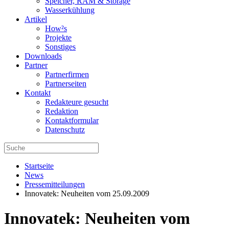
Speicher, RAM & Storage
Wasserkühlung
Artikel
How²s
Projekte
Sonstiges
Downloads
Partner
Partnerfirmen
Partnerseiten
Kontakt
Redakteure gesucht
Redaktion
Kontaktformular
Datenschutz
Startseite
News
Pressemitteilungen
Innovatek: Neuheiten vom 25.09.2009
Innovatek: Neuheiten vom