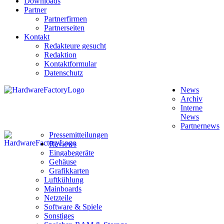
Downloads
Partner
Partnerfirmen
Partnerseiten
Kontakt
Redakteure gesucht
Redaktion
Kontaktformular
Datenschutz
News
Archiv
Interne
News
Partnernews
Pressemitteilungen
Reviews
Eingabegeräte
Gehäuse
Grafikkarten
Luftkühlung
Mainboards
Netzteile
Software & Spiele
Sonstiges