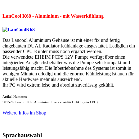
LanCool K68 - Aluminium - mit Wasserkühlung
Das Lancool Aluminium Gehäuse ist mit einer fix und fertig
eingebauten DUAL Radiator Kühlanlage ausgestattet. Lediglich ein
passender CPU Kühler muss noch ergänzt werden.
Die verwendete EHEIM PCPS 12V Pumpe verfügt über einen
integrierten Ausgleichsbehälter was die Pumpe sehr kompakt und
leistungsfähig macht. Die Inbetriebnahme des Systems ist somit in
wenigen Minuten erledigt und die enorme Kühlleistung ist auch für
aktuelle Hardware mehr als ausreichend.
Ihr PC wird extrem leise und absolut zuverlässig gekühlt.
Artikel Nummer:
501526 Lancool K68 Aluminium black - WaKü DUAL (w/o CPU)
Weitere Infos im Shop
Sprachauswahl