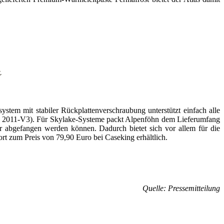
tem mit stabiler Rückplattenverschraubung unterstützt einfach alle
011-V3). Für Skylake-Systeme packt Alpenföhn dem Lieferumfang
r abgefangen werden können. Dadurch bietet sich vor allem für die
t zum Preis von 79,90 Euro bei Caseking erhältlich.
Quelle: Pressemitteilung