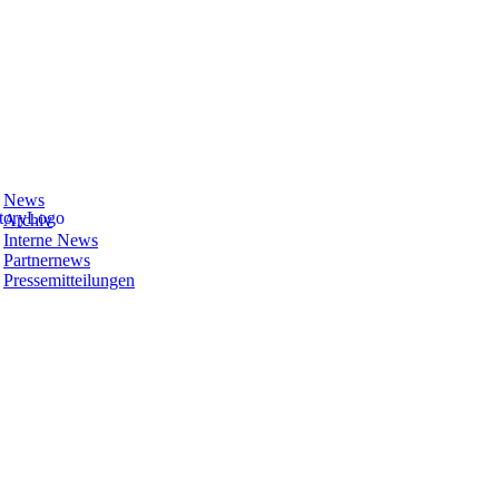
News
Archiv
Interne News
Partnernews
Pressemitteilungen