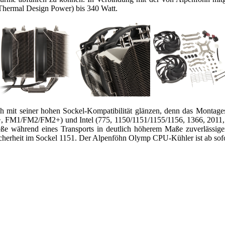
(Thermal Design Power) bis 340 Watt.
mit seiner hohen Sockel-Kompatibilität glänzen, denn das Montagesys
1/FM2/FM2+) und Intel (775, 1150/1151/1155/1156, 1366, 2011, 2
öße während eines Transports in deutlich höherem Maße zuverlässige
cherheit im Sockel 1151. Der Alpenföhn Olymp CPU-Kühler ist ab sofor