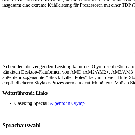
insgesamt eine extreme Kühlleistung für Prozessoren mit einer TDP 
Neben der überzeugenden Leistung kann der Olymp schließlich auch 
gängigen Desktop-Plattformen von AMD (AM2/AM2+, AM3/AM3+, FM
außerdem sogenannte "Shock Killer Poles" bei, mit deren Hilfe St
empfindlicheren Skylake-Prozessoren ein deutlich höheres Maß an Si
Weiterführende Links
Caseking Special:
Alpenföhn Olymp
Sprachauswahl