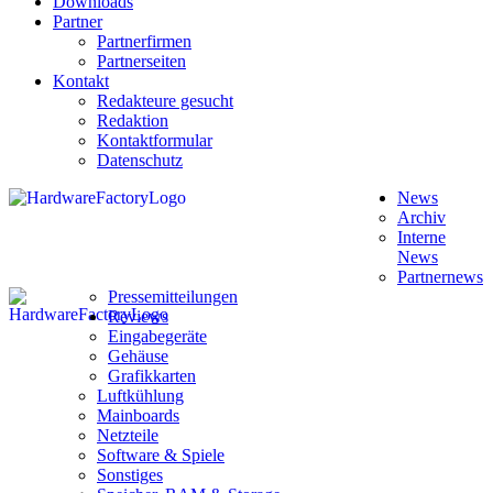
Downloads
Partner
Partnerfirmen
Partnerseiten
Kontakt
Redakteure gesucht
Redaktion
Kontaktformular
Datenschutz
News
Archiv
Interne
News
Partnernews
Pressemitteilungen
Reviews
Eingabegeräte
Gehäuse
Grafikkarten
Luftkühlung
Mainboards
Netzteile
Software & Spiele
Sonstiges