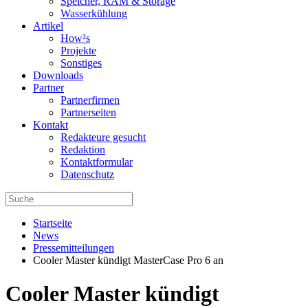
Speicher, RAM & Storage
Wasserkühlung
Artikel
How²s
Projekte
Sonstiges
Downloads
Partner
Partnerfirmen
Partnerseiten
Kontakt
Redakteure gesucht
Redaktion
Kontaktformular
Datenschutz
Startseite
News
Pressemitteilungen
Cooler Master kündigt MasterCase Pro 6 an
Cooler Master kündigt