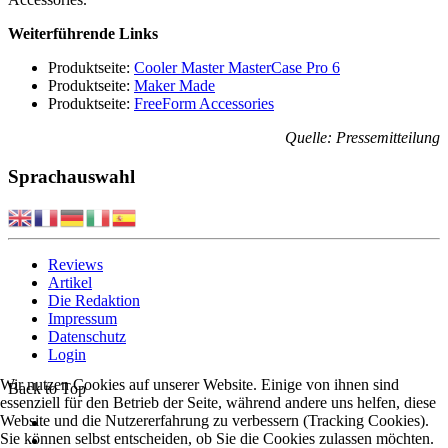
Weiterführende Links
Produktseite:
Cooler Master MasterCase Pro 6
Produktseite:
Maker Made
Produktseite:
FreeForm Accessories
Quelle: Pressemitteilung
Sprachauswahl
Reviews
Artikel
Die Redaktion
Impressum
Datenschutz
Login
Wir nutzen Cookies auf unserer Website. Einige von ihnen sind
Back to Top
essenziell für den Betrieb der Seite, während andere uns helfen, diese
Website und die Nutzererfahrung zu verbessern (Tracking Cookies).
Sie können selbst entscheiden, ob Sie die Cookies zulassen möchten.