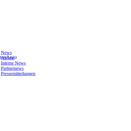
News
Archiv
Interne News
Partnernews
Pressemitteilungen