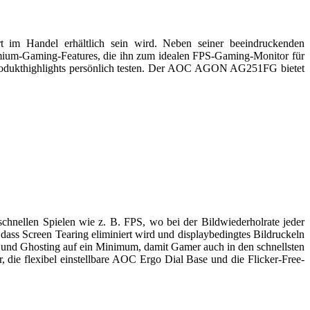
 im Handel erhältlich sein wird. Neben seiner beeindruckenden
um-Gaming-Features, die ihn zum idealen FPS-Gaming-Monitor für
odukthighlights persönlich testen. Der AOC AGON AG251FG bietet
nellen Spielen wie z. B. FPS, wo bei der Bildwiederholrate jeder
ass Screen Tearing eliminiert wird und displaybedingtes Bildruckeln
und Ghosting auf ein Minimum, damit Gamer auch in den schnellsten
 die flexibel einstellbare AOC Ergo Dial Base und die Flicker-Free-