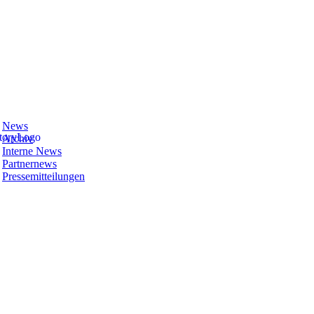
News
Archiv
Interne News
Partnernews
Pressemitteilungen