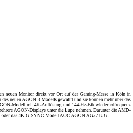
n neuen Monitor direkt vor Ort auf der Gaming-Messe in Köln in
pen des neuen AGON-3-Modells gewährt und sie können mehr über das
AGON-Modell mit 4K-Auflösung und 144-Hz-Bildwiederholfrequenz
r mehrere AGON-Displays unter die Lupe nehmen. Darunter die AMD-
, oder das 4K-G-SYNC-Modell AOC AGON AG271UG.