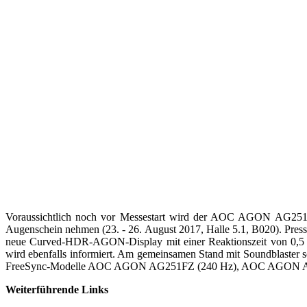
Voraussichtlich noch vor Messestart wird der AOC AGON AG251FG
Augenschein nehmen (23. - 26. August 2017, Halle 5.1, B020). Pre
neue Curved-HDR-AGON-Display mit einer Reaktionszeit von 0,5
wird ebenfalls informiert. Am gemeinsamen Stand mit Soundblaste
FreeSync-Modelle AOC AGON AG251FZ (240 Hz), AOC AGON 
Weiterführende Links