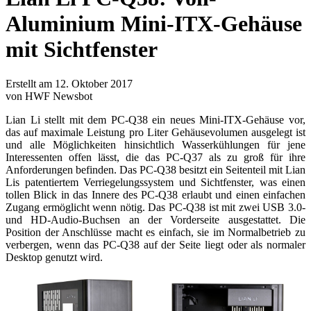
Aluminium Mini-ITX-Gehäuse
mit Sichtfenster
Erstellt am 12. Oktober 2017
von HWF Newsbot
Lian Li stellt mit dem PC-Q38 ein neues Mini-ITX-Gehäuse vor,
das auf maximale Leistung pro Liter Gehäusevolumen ausgelegt ist
und alle Möglichkeiten hinsichtlich Wasserkühlungen für jene
Interessenten offen lässt, die das PC-Q37 als zu groß für ihre
Anforderungen befinden. Das PC-Q38 besitzt ein Seitenteil mit Lian
Lis patentiertem Verriegelungssystem und Sichtfenster, was einen
tollen Blick in das Innere des PC-Q38 erlaubt und einen einfachen
Zugang ermöglicht wenn nötig. Das PC-Q38 ist mit zwei USB 3.0-
und HD-Audio-Buchsen an der Vorderseite ausgestattet. Die
Position der Anschlüsse macht es einfach, sie im Normalbetrieb zu
verbergen, wenn das PC-Q38 auf der Seite liegt oder als normaler
Desktop genutzt wird.