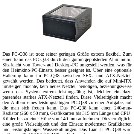
Das PC-Q38 ist trotz seiner geringen Größe extrem flexibel. Zum
einen kann das PC-Q38 durch den gummigepolsterten Aluminium-
Sitz leicht von Tower- auf Desktop-PC umgestellt werden, was für
den Heimkino-PC-Einsatz besser geeignet ist. Über eine optionale
Halterung kann im PC-Q38 zwischen SFX- und ATX-Netzteil
gewählt werden. Das bedeutet, dass Anwender, die auf Mini-ITX
umsteigen möchte, kein neues Netzteil benötigen, beziehungsweise
wenn das System extrem leistungsfähig ist, leichter ein dazu
passendes starkes ATX-Netzteil finden. Diese Vielseitigkeit macht
den Aufbau eines leistungsfähigen PC-Q38 zu einer Aufgabe, auf
die man sich freuen kann. Das PC-Q38 kann einen 240-mm-
Radiator (260 x 50 mm), Grafikkarten bis 315 mm Länge und CPU-
Kühler bis zu einer Höhe von 140 mm aufnehmen. Dies ermöglicht
eine große Vielseitigkeit und den Einsatz modernster Grafikkarten
und leistungsfähiger Wasserkühlungen. Das Lian Li PC-Q38 wird