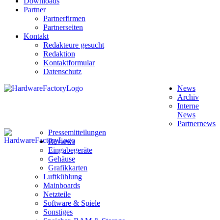
Downloads
Partner
Partnerfirmen
Partnerseiten
Kontakt
Redakteure gesucht
Redaktion
Kontaktformular
Datenschutz
News
Archiv
Interne
News
Partnernews
Pressemitteilungen
Reviews
Eingabegeräte
Gehäuse
Grafikkarten
Luftkühlung
Mainboards
Netzteile
Software & Spiele
Sonstiges