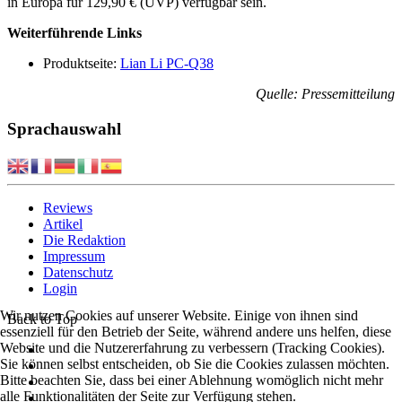
in Europa für 129,90 € (UVP) verfügbar sein.
Weiterführende Links
Produktseite:
Lian Li PC-Q38
Quelle: Pressemitteilung
Sprachauswahl
Reviews
Artikel
Die Redaktion
Impressum
Datenschutz
Login
Wir nutzen Cookies auf unserer Website. Einige von ihnen sind
Back to Top
essenziell für den Betrieb der Seite, während andere uns helfen, diese
Website und die Nutzererfahrung zu verbessern (Tracking Cookies).
Sie können selbst entscheiden, ob Sie die Cookies zulassen möchten.
Bitte beachten Sie, dass bei einer Ablehnung womöglich nicht mehr
alle Funktionalitäten der Seite zur Verfügung stehen.