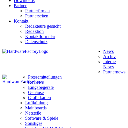
Downloads
Partner
Partnerfirmen
Partnerseiten
Kontakt
Redakteure gesucht
Redaktion
Kontaktformular
Datenschutz
News
Archiv
Interne
News
Partnernews
Pressemitteilungen
Reviews
Eingabegeräte
Gehäuse
Grafikkarten
Luftkühlung
Mainboards
Netzteile
Software & Spiele
Sonstiges