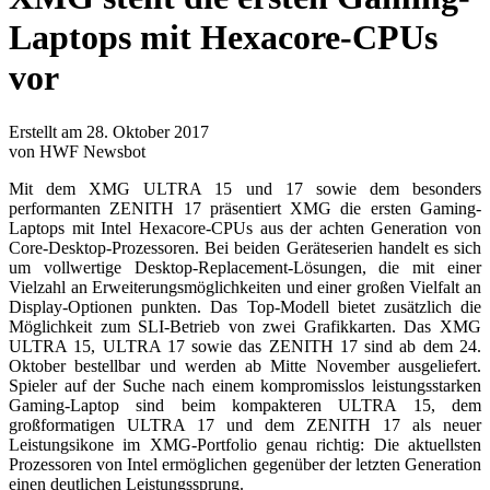
Laptops mit Hexacore-CPUs
vor
Erstellt am 28. Oktober 2017
von HWF Newsbot
Mit dem XMG ULTRA 15 und 17 sowie dem besonders
performanten ZENITH 17 präsentiert XMG die ersten Gaming-
Laptops mit Intel Hexacore-CPUs aus der achten Generation von
Core-Desktop-Prozessoren. Bei beiden Geräteserien handelt es sich
um vollwertige Desktop-Replacement-Lösungen, die mit einer
Vielzahl an Erweiterungsmöglichkeiten und einer großen Vielfalt an
Display-Optionen punkten. Das Top-Modell bietet zusätzlich die
Möglichkeit zum SLI-Betrieb von zwei Grafikkarten. Das XMG
ULTRA 15, ULTRA 17 sowie das ZENITH 17 sind ab dem 24.
Oktober bestellbar und werden ab Mitte November ausgeliefert.
Spieler auf der Suche nach einem kompromisslos leistungsstarken
Gaming-Laptop sind beim kompakteren ULTRA 15, dem
großformatigen ULTRA 17 und dem ZENITH 17 als neuer
Leistungsikone im XMG-Portfolio genau richtig: Die aktuellsten
Prozessoren von Intel ermöglichen gegenüber der letzten Generation
einen deutlichen Leistungssprung.