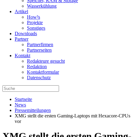
Speicher, RAM & Storage
Wasserkühlung
Artikel
How²s
Projekte
Sonstiges
Downloads
Partner
Partnerfirmen
Partnerseiten
Kontakt
Redakteure gesucht
Redaktion
Kontaktformular
Datenschutz
Startseite
News
Pressemitteilungen
XMG stellt die ersten Gaming-Laptops mit Hexacore-CPUs
vor
XMG stellt die ersten Gaming-