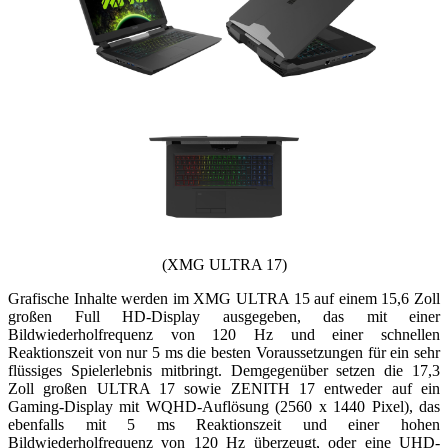
(XMG ULTRA 17)
Grafische Inhalte werden im XMG ULTRA 15 auf einem 15,6 Zoll
großen Full HD-Display ausgegeben, das mit einer
Bildwiederholfrequenz von 120 Hz und einer schnellen
Reaktionszeit von nur 5 ms die besten Voraussetzungen für ein sehr
flüssiges Spielerlebnis mitbringt. Demgegenüber setzen die 17,3
Zoll großen ULTRA 17 sowie ZENITH 17 entweder auf ein
Gaming-Display mit WQHD-Auflösung (2560 x 1440 Pixel), das
ebenfalls mit 5 ms Reaktionszeit und einer hohen
Bildwiederholfrequenz von 120 Hz überzeugt, oder eine UHD-