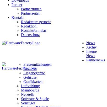
Downloads
Partner
Partnerfirmen
Partnerseiten
Kontakt
Redakteure gesucht
Redaktion
Kontaktformular
Datenschutz
News
Archiv
Interne
News
Partnernews
Pressemitteilungen
Reviews
Eingabegeräte
Gehäuse
Grafikkarten
Luftkühlung
Mainboards
Netzteile
Software & Spiele
Sonstiges