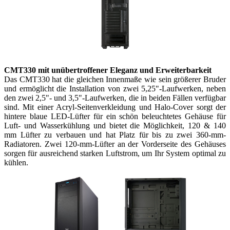
CMT330 mit unübertroffener Eleganz und Erweiterbarkeit
Das CMT330 hat die gleichen Innenmaße wie sein größerer Bruder
und ermöglicht die Installation von zwei 5,25"-Laufwerken, neben
den zwei 2,5"- und 3,5"-Laufwerken, die in beiden Fällen verfügbar
sind. Mit einer Acryl-Seitenverkleidung und Halo-Cover sorgt der
hintere blaue LED-Lüfter für ein schön beleuchtetes Gehäuse für
Luft- und Wasserkühlung und bietet die Möglichkeit, 120 & 140
mm Lüfter zu verbauen und hat Platz für bis zu zwei 360-mm-
Radiatoren. Zwei 120-mm-Lüfter an der Vorderseite des Gehäuses
sorgen für ausreichend starken Luftstrom, um Ihr System optimal zu
kühlen.