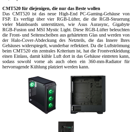
CMT520 für diejenigen, die nur das Beste wollen
Das CMT520 ist das neue High-End PC-Gaming-Gehäuse von
FSP. Es verfügt über vier RGB-Lüfter, die die RGB-Steuerung
vieler Mainboards unterstützen, wie Asus Aurasync, Gigabyte
RGB-Fusion und MSI Mystic Light. Diese RGB-Lüfter beleuchten
die Front- und Seitenscheiben aus gehärtetem Glas und werden von
der Halo-Cover-Abdeckung des Netzteils, die das Innere Ihres
Gehäuses widerspiegelt, wunderbar reflektiert. Da die Luftströmung
beim CMT520 ein zentrales Kriterium ist, hat die Frontverkleidung
einen Einlass, damit kühle Luft dort in das Gehäuse eintreten kann,
sodass sowohl vorne als auch oben ein 360-mm-Radiator für
hervorragende Kühlung platziert werden kann.