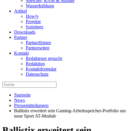
Speicher, RAM & Storage
Wasserkühlung
Artikel
How²s
Projekte
Sonstiges
Downloads
Partner
Partnerfirmen
Partnerseiten
Kontakt
Redakteure gesucht
Redaktion
Kontaktformular
Datenschutz
Startseite
News
Pressemitteilungen
Ballistix erweitert sein Gaming-Arbeitsspeicher-Portfolio um
neue Sport AT-Module
Ballistix erweitert sein