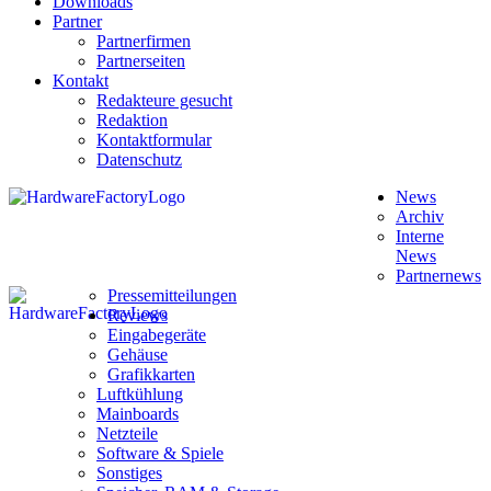
Downloads
Partner
Partnerfirmen
Partnerseiten
Kontakt
Redakteure gesucht
Redaktion
Kontaktformular
Datenschutz
News
Archiv
Interne
News
Partnernews
Pressemitteilungen
Reviews
Eingabegeräte
Gehäuse
Grafikkarten
Luftkühlung
Mainboards
Netzteile
Software & Spiele
Sonstiges