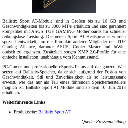
Ballistix Sport AT-Module sind in Größen bis zu 16 GB und
Geschwindigkeiten bis zu 3000 MT/s erhältlich und sind garantiert
kompatibel mit ASUS TUF GAMING-Motherboards für schnelle,
reibungslose Leistung. Die neuen Sport AT-Heatspreader wurden
speziell entwickelt, um die Produkte anderer Mitglieder der TUF
Gaming Alliance, darunter ASUS, Cooler Master und InWin,
optisch zu ergänzen. Zusätzlich sorgen XMP 2.0-Profile für eine
einfache Installation, unabhängig vom Kenntnisstand.
PC-Gamer und professionelle eSports-Teams auf der ganzen Welt
setzen auf Ballistix-Speicher, da er sich aufgrund der Fusion von
Geschwindigkeit, Stil und Zuverlässigkeit als so leistungsstark
erweist, wie das nur als Teil eines führenden Speicherherstellers
möglich ist. Ballistix Sport AT-Module sind ab dem 10. Juli 2018
erhältlich.
Weiterführende Links
Produktseite:
Ballistix Sport AT
Quelle: Pressemitteilung