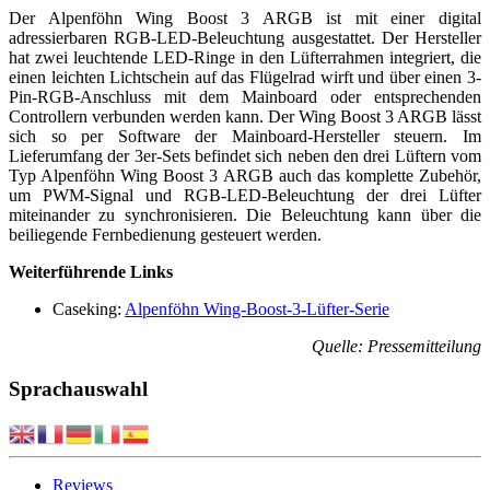
Der Alpenföhn Wing Boost 3 ARGB ist mit einer digital
adressierbaren RGB-LED-Beleuchtung ausgestattet. Der Hersteller
hat zwei leuchtende LED-Ringe in den Lüfterrahmen integriert, die
einen leichten Lichtschein auf das Flügelrad wirft und über einen 3-
Pin-RGB-Anschluss mit dem Mainboard oder entsprechenden
Controllern verbunden werden kann. Der Wing Boost 3 ARGB lässt
sich so per Software der Mainboard-Hersteller steuern. Im
Lieferumfang der 3er-Sets befindet sich neben den drei Lüftern vom
Typ Alpenföhn Wing Boost 3 ARGB auch das komplette Zubehör,
um PWM-Signal und RGB-LED-Beleuchtung der drei Lüfter
miteinander zu synchronisieren. Die Beleuchtung kann über die
beiliegende Fernbedienung gesteuert werden.
Weiterführende Links
Caseking:
Alpenföhn Wing-Boost-3-Lüfter-Serie
Quelle: Pressemitteilung
Sprachauswahl
Reviews