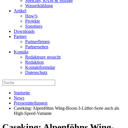
Speicher, RAM & Storage
Wasserkühlung
Artikel
How²s
Projekte
Sonstiges
Downloads
Partner
Partnerfirmen
Partnerseiten
Kontakt
Redakteure gesucht
Redaktion
Kontaktformular
Datenschutz
Startseite
News
Pressemitteilungen
Caseking: Alpenföhns Wing-Boost-3-Lüfter-Serie auch als
High-Speed-Variante
Caseking: Alpenföhns Wing-