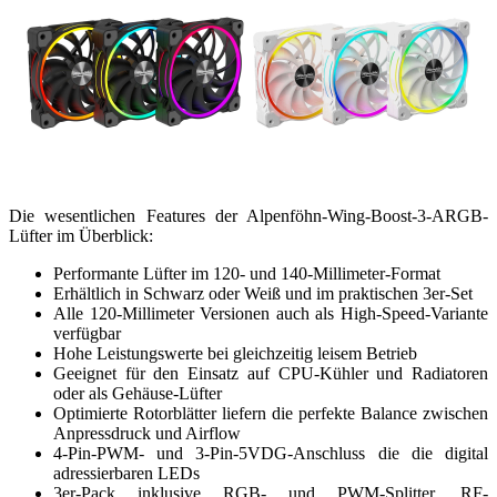
Die wesentlichen Features der Alpenföhn-Wing-Boost-3-ARGB-
Lüfter im Überblick:
Performante Lüfter im 120- und 140-Millimeter-Format
Erhältlich in Schwarz oder Weiß und im praktischen 3er-Set
Alle 120-Millimeter Versionen auch als High-Speed-Variante
verfügbar
Hohe Leistungswerte bei gleichzeitig leisem Betrieb
Geeignet für den Einsatz auf CPU-Kühler und Radiatoren
oder als Gehäuse-Lüfter
Optimierte Rotorblätter liefern die perfekte Balance zwischen
Anpressdruck und Airflow
4-Pin-PWM- und 3-Pin-5VDG-Anschluss die die digital
adressierbaren LEDs
3er-Pack inklusive RGB- und PWM-Splitter, RF-