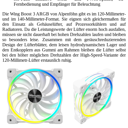
Fernbedienung und Empfänger für Beleuchtung
Die Wing Boost 3 ARGB von Alpenföhn gibt es im 120-Millimeter-
und im 140-Millimeter-Format. Sie eignen sich gleichermaßen für
den Einsatz als Gehäuselüfter, auf Prozessorkühlern und auf
Radiatoren. Da die Leistungswerte der Lüfter enorm hoch ausfallen,
müssen sie nicht dauerhaft bei hohen Drehzahlen laufen und bleiben
so besonders leise. Zusammen mit dem geräuschreduzierenden
Design der Lüfterblätter, dem leisen hydrodynamischen Lager und
den Entkopplern aus Gummi am Rahmen bleiben die Lüfter selbst
bei den höher möglichen Drehzahlen der High-Speed-Variante der
120-Millimetr-Lüfter erstaunlich ruhig.