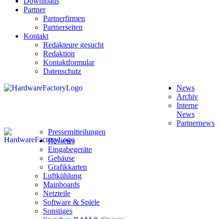
Downloads
Partner
Partnerfirmen
Partnerseiten
Kontakt
Redakteure gesucht
Redaktion
Kontaktformular
Datenschutz
News
Archiv
Interne
News
Partnernews
Pressemitteilungen
Reviews
Eingabegeräte
Gehäuse
Grafikkarten
Luftkühlung
Mainboards
Netzteile
Software & Spiele
Sonstiges