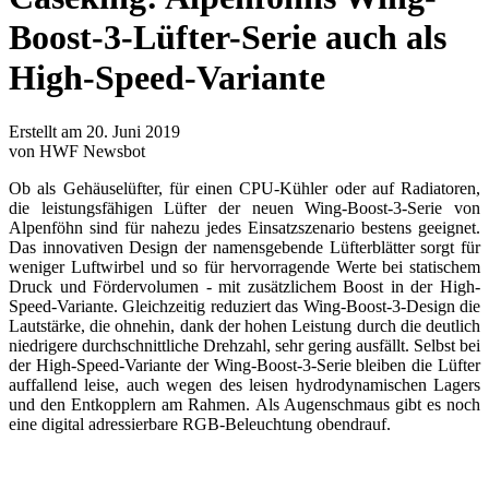
Boost-3-Lüfter-Serie auch als
High-Speed-Variante
Erstellt am 20. Juni 2019
von HWF Newsbot
Ob als Gehäuselüfter, für einen CPU-Kühler oder auf Radiatoren,
die leistungsfähigen Lüfter der neuen Wing-Boost-3-Serie von
Alpenföhn sind für nahezu jedes Einsatzszenario bestens geeignet.
Das innovativen Design der namensgebende Lüfterblätter sorgt für
weniger Luftwirbel und so für hervorragende Werte bei statischem
Druck und Fördervolumen - mit zusätzlichem Boost in der High-
Speed-Variante. Gleichzeitig reduziert das Wing-Boost-3-Design die
Lautstärke, die ohnehin, dank der hohen Leistung durch die deutlich
niedrigere durchschnittliche Drehzahl, sehr gering ausfällt. Selbst bei
der High-Speed-Variante der Wing-Boost-3-Serie bleiben die Lüfter
auffallend leise, auch wegen des leisen hydrodynamischen Lagers
und den Entkopplern am Rahmen. Als Augenschmaus gibt es noch
eine digital adressierbare RGB-Beleuchtung obendrauf.